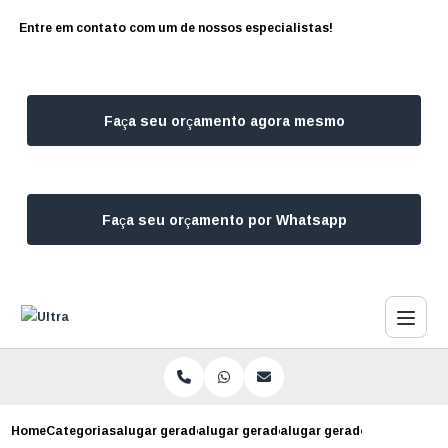
Entre em contato com um de nossos especialistas!
Faça seu orçamento agora mesmo
Faça seu orçamento por Whatsapp
Home
Categorias
alugar geradores
alugar gerador para estudio fotografic
alugar gerador para constr