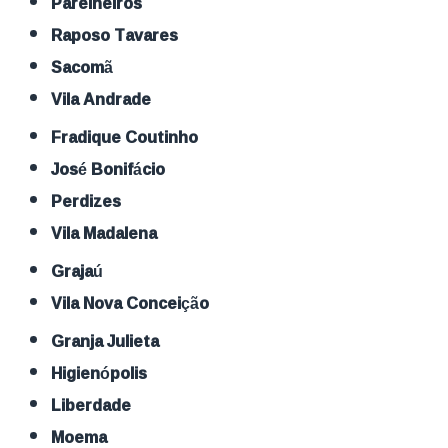
Parelheiros
Raposo Tavares
Sacomã
Vila Andrade
Fradique Coutinho
José Bonifácio
Perdizes
Vila Madalena
Grajaú
Vila Nova Conceição
Granja Julieta
Higienópolis
Liberdade
Moema