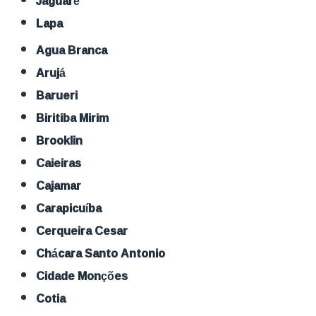
Jaguaré
Lapa
Agua Branca
Arujá
Barueri
Biritiba Mirim
Brooklin
Caieiras
Cajamar
Carapicuíba
Cerqueira Cesar
Chácara Santo Antonio
Cidade Monções
Cotia