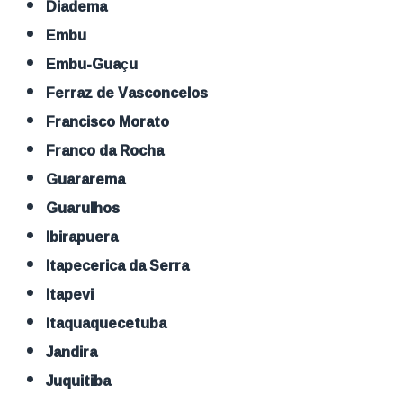
Diadema
Embu
Embu-Guaçu
Ferraz de Vasconcelos
Francisco Morato
Franco da Rocha
Guararema
Guarulhos
Ibirapuera
Itapecerica da Serra
Itapevi
Itaquaquecetuba
Jandira
Juquitiba