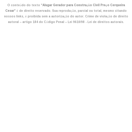
O conteúdo do texto "
Alugar Gerador para Construção Civil Preço Cerqueira
Cesar
" é de direito reservado. Sua reprodução, parcial ou total, mesmo citando
nossos links, é proibida sem a autorização do autor. Crime de violação de direito
autoral – artigo 184 do Código Penal –
Lei 9610/98 - Lei de direitos autorais
.