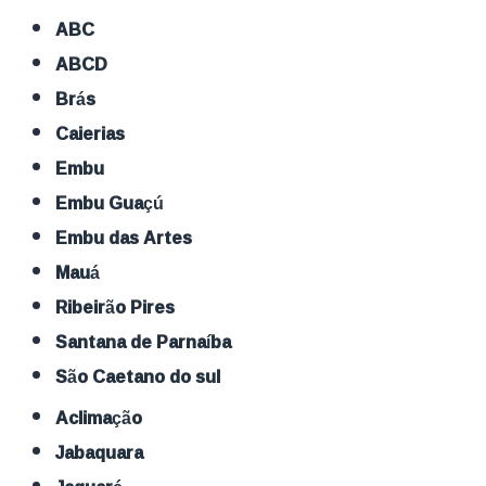
ABC
ABCD
Brás
Caierias
Embu
Embu Guaçú
Embu das Artes
Mauá
Ribeirão Pires
Santana de Parnaíba
São Caetano do sul
Aclimação
Jabaquara