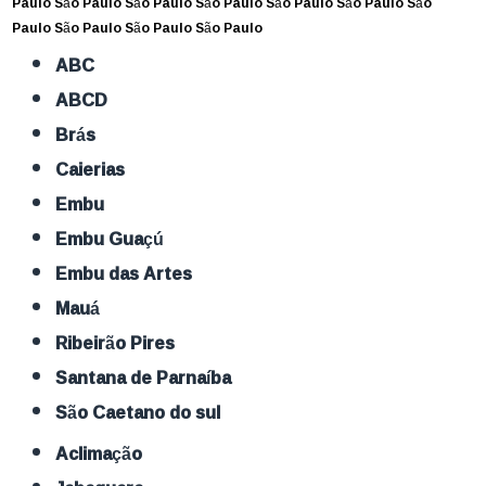
Paulo
São Paulo
São Paulo
São Paulo
São Paulo
São Paulo
São
Paulo
São Paulo
São Paulo
São Paulo
ABC
ABCD
Brás
Caierias
Embu
Embu Guaçú
Embu das Artes
Mauá
Ribeirão Pires
Santana de Parnaíba
São Caetano do sul
Aclimação