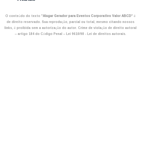
O conteúdo do texto "
Alugar Gerador para Eventos Corporativo Valor ABCD
" é
de direito reservado. Sua reprodução, parcial ou total, mesmo citando nossos
links, é proibida sem a autorização do autor. Crime de violação de direito autoral
– artigo 184 do Código Penal –
Lei 9610/98 - Lei de direitos autorais
.