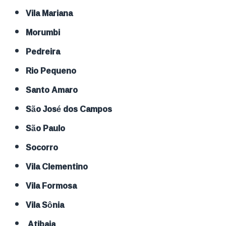
Vila Mariana
Morumbi
Pedreira
Rio Pequeno
Santo Amaro
São José dos Campos
São Paulo
Socorro
Vila Clementino
Vila Formosa
Vila Sônia
Atibaia