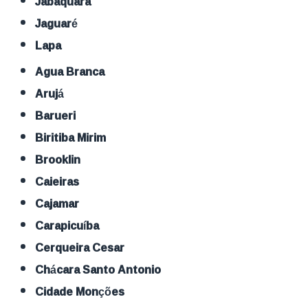
Jabaquara
Jaguaré
Lapa
Agua Branca
Arujá
Barueri
Biritiba Mirim
Brooklin
Caieiras
Cajamar
Carapicuíba
Cerqueira Cesar
Chácara Santo Antonio
Cidade Monções