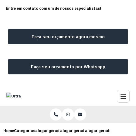
Entre em contato com um de nossos especialistas!
Faça seu orçamento agora mesmo
Faça seu orçamento por Whatsapp
Home
Categorias
alugar geradores
alugar gerador para estudio fotografic
alugar gerador para event