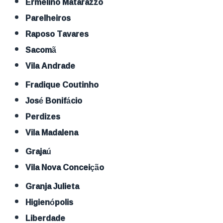
Ermelino Matarazzo
Parelheiros
Raposo Tavares
Sacomã
Vila Andrade
Fradique Coutinho
José Bonifácio
Perdizes
Vila Madalena
Grajaú
Vila Nova Conceição
Granja Julieta
Higienópolis
Liberdade