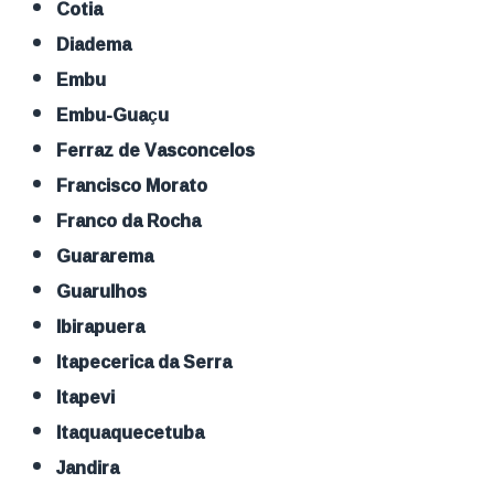
Cotia
Diadema
Embu
Embu-Guaçu
Ferraz de Vasconcelos
Francisco Morato
Franco da Rocha
Guararema
Guarulhos
Ibirapuera
Itapecerica da Serra
Itapevi
Itaquaquecetuba
Jandira