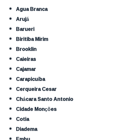
Agua Branca
Arujá
Barueri
Biritiba Mirim
Brooklin
Caieiras
Cajamar
Carapicuíba
Cerqueira Cesar
Chácara Santo Antonio
Cidade Monções
Cotia
Diadema
Embu