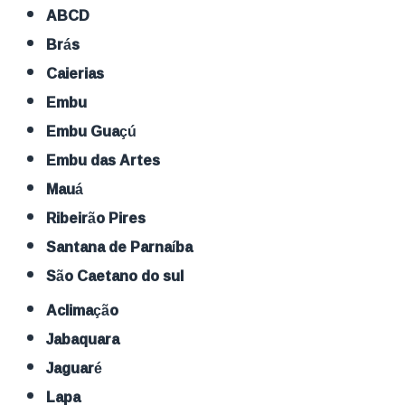
ABCD
Brás
Caierias
Embu
Embu Guaçú
Embu das Artes
Mauá
Ribeirão Pires
Santana de Parnaíba
São Caetano do sul
Aclimação
Jabaquara
Jaguaré
Lapa