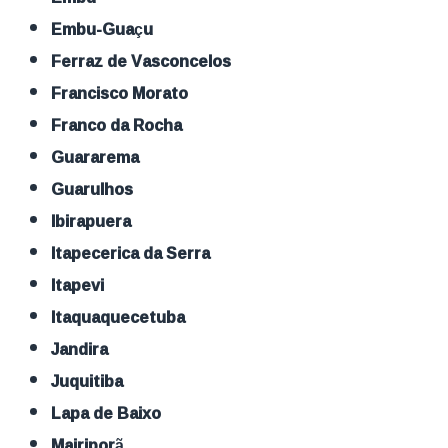
Embu-Guaçu
Ferraz de Vasconcelos
Francisco Morato
Franco da Rocha
Guararema
Guarulhos
Ibirapuera
Itapecerica da Serra
Itapevi
Itaquaquecetuba
Jandira
Juquitiba
Lapa de Baixo
Mairiporã