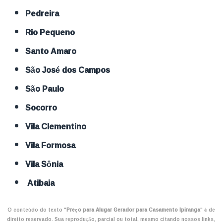
Pedreira
Rio Pequeno
Santo Amaro
São José dos Campos
São Paulo
Socorro
Vila Clementino
Vila Formosa
Vila Sônia
Atibaia
O conteúdo do texto "
Preço para Alugar Gerador para Casamento Ipiranga
" é de
direito reservado. Sua reprodução, parcial ou total, mesmo citando nossos links,