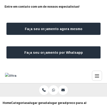
Entre em contato com um de nossos especialistas!
Faça seu orçamento agora mesmo
Faça seu orçamento por Whatsapp
Home
Categorias
alugar geradores
alugar gerador para estudio fotografic
preco para alugar gerador