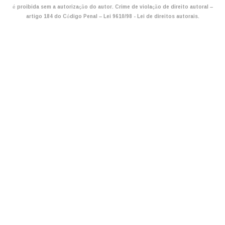
é proibida sem a autorização do autor. Crime de violação de direito autoral –
artigo 184 do Código Penal –
Lei 9610/98 - Lei de direitos autorais
.