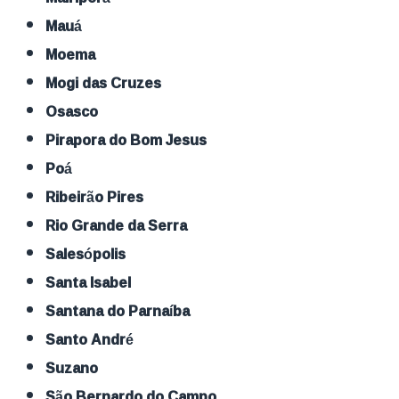
Mauá
Moema
Mogi das Cruzes
Osasco
Pirapora do Bom Jesus
Poá
Ribeirão Pires
Rio Grande da Serra
Salesópolis
Santa Isabel
Santana do Parnaíba
Santo André
Suzano
São Bernardo do Campo