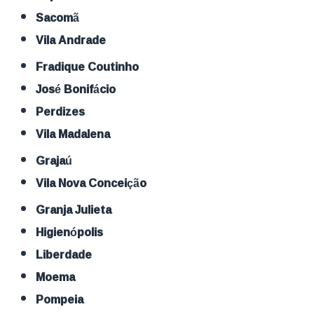
Sacomã
Vila Andrade
Fradique Coutinho
José Bonifácio
Perdizes
Vila Madalena
Grajaú
Vila Nova Conceição
Granja Julieta
Higienópolis
Liberdade
Moema
Pompeia