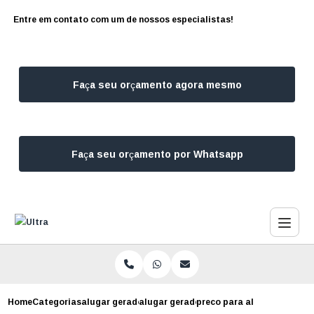
Entre em contato com um de nossos especialistas!
Faça seu orçamento agora mesmo
Faça seu orçamento por Whatsapp
Home
Categorias
alugar geradores
alugar gerador para estudio fotografic
preco para alugar gerador