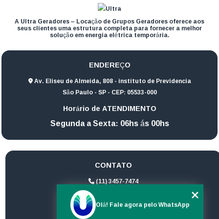
A Ultra Geradores – Locação de Grupos Geradores oferece aos
seus clientes uma estrutura completa para fornecer a melhor
solução em energia elétrica temporária.
ENDEREÇO
Av. Eliseu de Almeida, 808 - instituto de Previdencia
São Paulo - SP - CEP: 05533-000
Horário de ATENDIMENTO
Segunda a Sexta: 06hs ás 00hs
CONTATO
(11) 3457-7474
(11) 94172-1974
Olá! Fale agora pelo WhatsApp
contato@ultrageradores.com