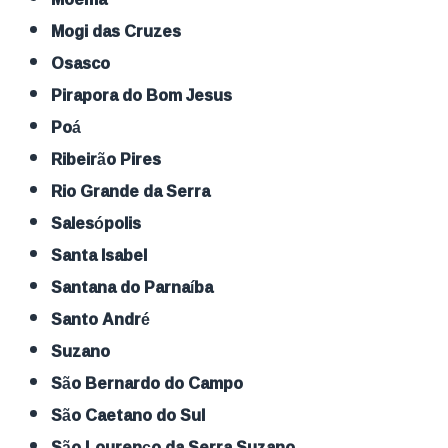
Mogi das Cruzes
Osasco
Pirapora do Bom Jesus
Poá
Ribeirão Pires
Rio Grande da Serra
Salesópolis
Santa Isabel
Santana do Parnaíba
Santo André
Suzano
São Bernardo do Campo
São Caetano do Sul
São Lourenço da Serra Suzano