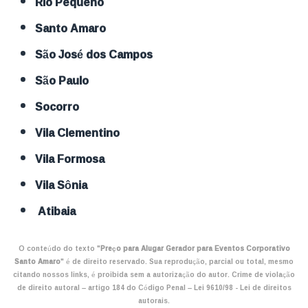
Rio Pequeno
Santo Amaro
São José dos Campos
São Paulo
Socorro
Vila Clementino
Vila Formosa
Vila Sônia
Atibaia
O conteúdo do texto "
Preço para Alugar Gerador para Eventos Corporativo
Santo Amaro
" é de direito reservado. Sua reprodução, parcial ou total, mesmo
citando nossos links, é proibida sem a autorização do autor. Crime de violação
de direito autoral – artigo 184 do Código Penal –
Lei 9610/98 - Lei de direitos
autorais
.