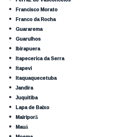
Francisco Morato
Franco da Rocha
Guararema
Guarulhos
Ibirapuera
Itapecerica da Serra
Itapevi
Itaquaquecetuba
Jandira
Juquitiba
Lapa de Baixo
Mairiporã
Mauá
Moema