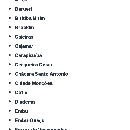
Barueri
Biritiba Mirim
Brooklin
Caieiras
Cajamar
Carapicuíba
Cerqueira Cesar
Chácara Santo Antonio
Cidade Monções
Cotia
Diadema
Embu
Embu-Guaçu
Ferraz de Vasconcelos