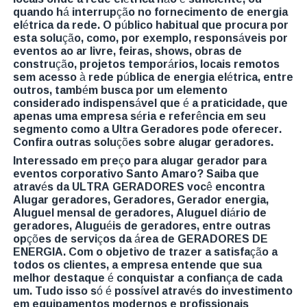
quando há interrupção no fornecimento de energia
elétrica da rede. O público habitual que procura por
esta solução, como, por exemplo, responsáveis por
eventos ao ar livre, feiras, shows, obras de
construção, projetos temporários, locais remotos
sem acesso à rede pública de energia elétrica, entre
outros, também busca por um elemento
considerado indispensável que é a praticidade, que
apenas uma empresa séria e referência em seu
segmento como a Ultra Geradores pode oferecer.
Confira outras soluções sobre alugar geradores.
Interessado em preço para alugar gerador para
eventos corporativo Santo Amaro? Saiba que
através da ULTRA GERADORES você encontra
Alugar geradores, Geradores, Gerador energia,
Aluguel mensal de geradores, Aluguel diário de
geradores, Aluguéis de geradores, entre outras
opções de serviços da área de GERADORES DE
ENERGIA. Com o objetivo de trazer a satisfação a
todos os clientes, a empresa entende que sua
melhor destaque é conquistar a confiança de cada
um. Tudo isso só é possível através do investimento
em equipamentos modernos e profissionais