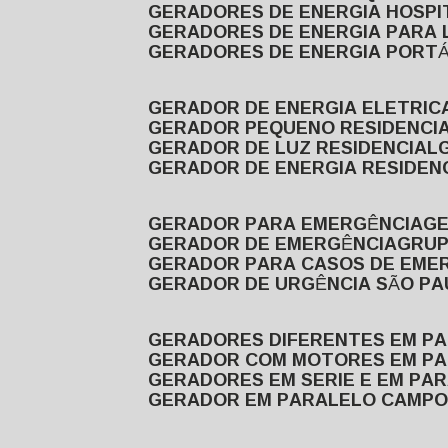
GERADORES DE ENERGIA HOSP
GERADORES DE ENERGIA PARA
GERADORES DE ENERGIA PORTÁ
GERADOR DE ENERGIA ELETRIC
GERADOR PEQUENO RESIDENCI
GERADOR DE LUZ RESIDENCIAL
GERADOR DE ENERGIA RESIDEN
GERADOR PARA EMERGÊNCIA
G
GERADOR DE EMERGÊNCIA
GRU
GERADOR PARA CASOS DE EME
GERADOR DE URGÊNCIA SÃO P
GERADORES DIFERENTES EM P
GERADOR COM MOTORES EM P
GERADORES EM SERIE E EM PA
GERADOR EM PARALELO CAMPO