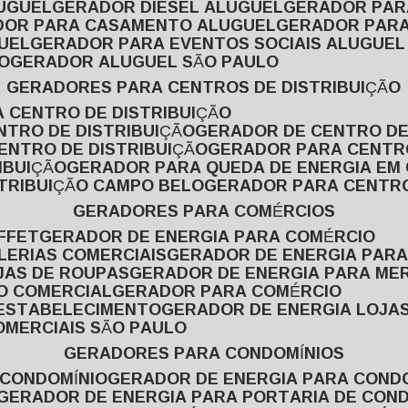
LUGUEL
GERADOR DIESEL ALUGUEL
GERADOR PA
ADOR PARA CASAMENTO ALUGUEL
GERADOR PARA
UEL
GERADOR PARA EVENTOS SOCIAIS ALUGUEL
O
GERADOR ALUGUEL SÃO PAULO
GERADORES PARA CENTROS DE DISTRIBUIÇÃO
A CENTRO DE DISTRIBUIÇÃO
NTRO DE DISTRIBUIÇÃO
GERADOR DE CENTRO DE
ENTRO DE DISTRIBUIÇÃO
GERADOR PARA CENTR
IBUIÇÃO
GERADOR PARA QUEDA DE ENERGIA EM
STRIBUIÇÃO CAMPO BELO
GERADOR PARA CENTRO
GERADORES PARA COMÉRCIOS
FFET
GERADOR DE ENERGIA PARA COMÉRCIO
LERIAS COMERCIAIS
GERADOR DE ENERGIA PARA
JAS DE ROUPAS
GERADOR DE ENERGIA PARA M
SO COMERCIAL
GERADOR PARA COMÉRCIO
 ESTABELECIMENTO
GERADOR DE ENERGIA LOJA
OMERCIAIS SÃO PAULO
GERADORES PARA CONDOMÍNIOS
 CONDOMÍNIO
GERADOR DE ENERGIA PARA COND
GERADOR DE ENERGIA PARA PORTARIA DE CON