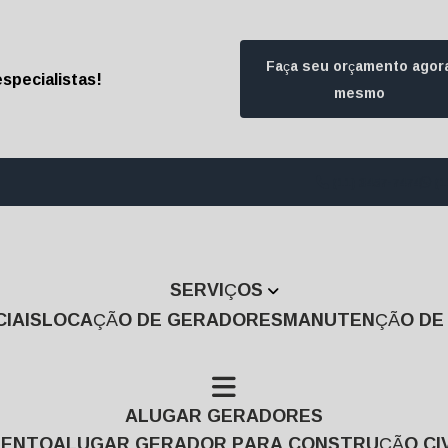
Faça seu orçamento agor
specialistas!
mesmo
(11) 3457-7474
(1
SERVIÇOS
IAIS
LOCAÇÃO DE GERADORES
MANUTENÇÃO D
ALUGAR GERADORES
MENTO
ALUGAR GERADOR PARA CONSTRUÇÃO CIV