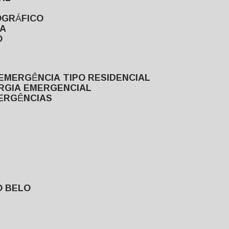
OGRÁFICO
TA
O
EMERGÊNCIA TIPO RESIDENCIAL
ERGIA EMERGENCIAL
MERGÊNCIAS
O BELO