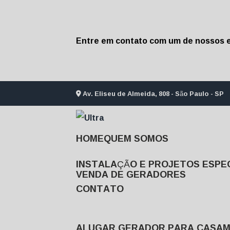
Entre em contato com um de nossos e
Av. Eliseu de Almeida, 808 - São Paulo - SP
HOME
QUEM SOMOS
INSTALAÇÃO E PROJETOS ESPEC
VENDA DE GERADORES
CONTATO
ALUGAR GERADOR PARA CASA