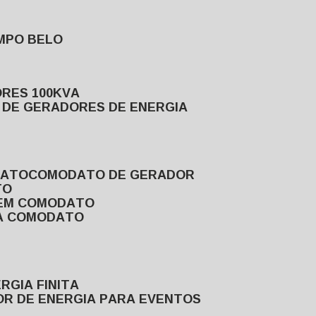
MPO BELO
ORES 100KVA
L DE GERADORES DE ENERGIA
DATO
COMODATO DE GERADOR
TO
 EM COMODATO
VA COMODATO
RGIA FINITA
OR DE ENERGIA PARA EVENTOS