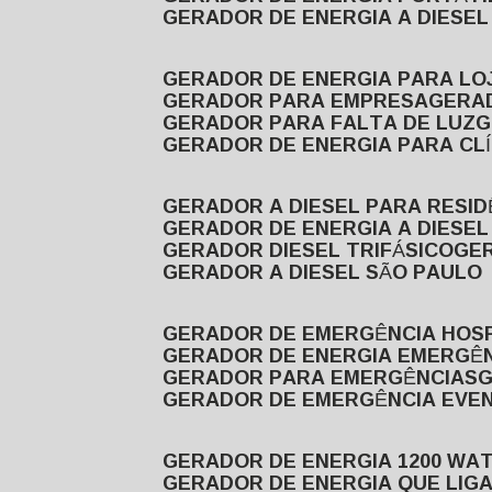
GERADOR DE ENERGIA A DIESE
GERADOR DE ENERGIA PARA LO
GERADOR PARA EMPRESA
GERA
GERADOR PARA FALTA DE LUZ
GERADOR DE ENERGIA PARA CL
GERADOR A DIESEL PARA RESID
GERADOR DE ENERGIA A DIESEL
GERADOR DIESEL TRIFÁSICO
GE
GERADOR A DIESEL SÃO PAULO
GERADOR DE EMERGÊNCIA HOS
GERADOR DE ENERGIA EMERGÊ
GERADOR PARA EMERGÊNCIAS
GERADOR DE EMERGÊNCIA EVE
GERADOR DE ENERGIA 1200 WA
GERADOR DE ENERGIA QUE LI