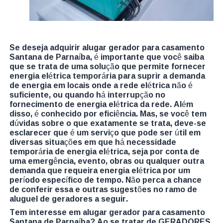
Se deseja adquirir alugar gerador para casamento
Santana de Parnaíba, é importante que você saiba
que se trata de uma solução que permite fornecer
energia elétrica temporária para suprir a demanda
de energia em locais onde a rede elétrica não é
suficiente, ou quando há interrupção no
fornecimento de energia elétrica da rede. Além
disso, é conhecido por eficiência. Mas, se você tem
dúvidas sobre o que exatamente se trata, deve-se
esclarecer que é um serviço que pode ser útil em
diversas situações em que há necessidade
temporária de energia elétrica, seja por conta de
uma emergência, evento, obras ou qualquer outra
demanda que requeira energia elétrica por um
período específico de tempo. Não perca a chance
de conferir essa e outras sugestões no ramo de
aluguel de geradores a seguir.
Tem interesse em alugar gerador para casamento
Santana de Parnaíba? Ao se tratar de GERADORES