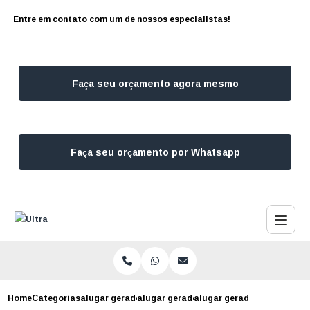
Entre em contato com um de nossos especialistas!
Faça seu orçamento agora mesmo
Faça seu orçamento por Whatsapp
Home
Categorias
alugar geradores
alugar gerador para eventos corporativ
alugar gerador para casam