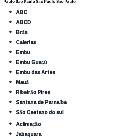
Paulo
São Paulo
São Paulo
São Paulo
ABC
ABCD
Brás
Caierias
Embu
Embu Guaçú
Embu das Artes
Mauá
Ribeirão Pires
Santana de Parnaíba
São Caetano do sul
Aclimação
Jabaquara