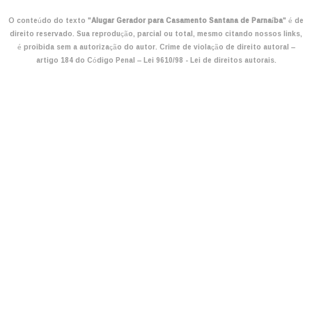
O conteúdo do texto "
Alugar Gerador para Casamento Santana de Parnaíba
" é de
direito reservado. Sua reprodução, parcial ou total, mesmo citando nossos links,
é proibida sem a autorização do autor. Crime de violação de direito autoral –
artigo 184 do Código Penal –
Lei 9610/98 - Lei de direitos autorais
.