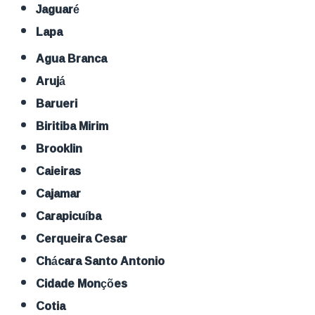
Jaguaré
Lapa
Agua Branca
Arujá
Barueri
Biritiba Mirim
Brooklin
Caieiras
Cajamar
Carapicuíba
Cerqueira Cesar
Chácara Santo Antonio
Cidade Monções
Cotia