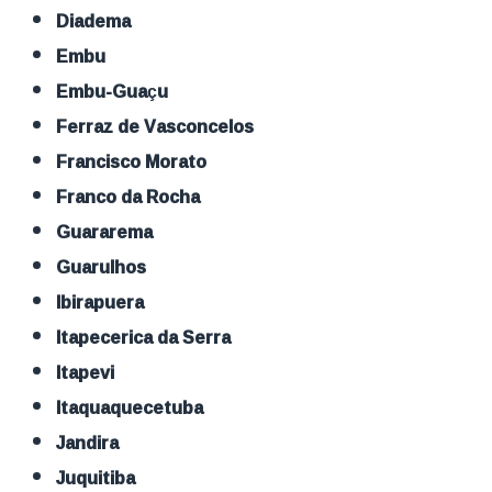
Diadema
Embu
Embu-Guaçu
Ferraz de Vasconcelos
Francisco Morato
Franco da Rocha
Guararema
Guarulhos
Ibirapuera
Itapecerica da Serra
Itapevi
Itaquaquecetuba
Jandira
Juquitiba