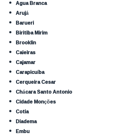
Agua Branca
Arujá
Barueri
Biritiba Mirim
Brooklin
Caieiras
Cajamar
Carapicuíba
Cerqueira Cesar
Chácara Santo Antonio
Cidade Monções
Cotia
Diadema
Embu