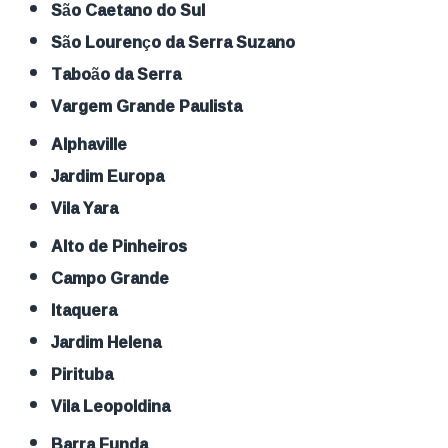
São Caetano do Sul
São Lourenço da Serra Suzano
Taboão da Serra
Vargem Grande Paulista
Alphaville
Jardim Europa
Vila Yara
Alto de Pinheiros
Campo Grande
Itaquera
Jardim Helena
Pirituba
Vila Leopoldina
Barra Funda