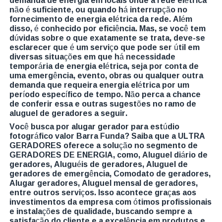
demanda de energia em locais onde a rede elétrica
não é suficiente, ou quando há interrupção no
fornecimento de energia elétrica da rede. Além
disso, é conhecido por eficiência. Mas, se você tem
dúvidas sobre o que exatamente se trata, deve-se
esclarecer que é um serviço que pode ser útil em
diversas situações em que há necessidade
temporária de energia elétrica, seja por conta de
uma emergência, evento, obras ou qualquer outra
demanda que requeira energia elétrica por um
período específico de tempo. Não perca a chance
de conferir essa e outras sugestões no ramo de
aluguel de geradores a seguir.
Você busca por alugar gerador para estúdio
fotográfico valor Barra Funda? Saiba que a ULTRA
GERADORES oferece a solução no segmento de
GERADORES DE ENERGIA, como, Aluguel diário de
geradores, Aluguéis de geradores, Aluguel de
geradores de emergência, Comodato de geradores,
Alugar geradores, Aluguel mensal de geradores,
entre outros serviços. Isso acontece graças aos
investimentos da empresa com ótimos profissionais
e instalações de qualidade, buscando sempre a
satisfação do cliente e a excelência em produtos e