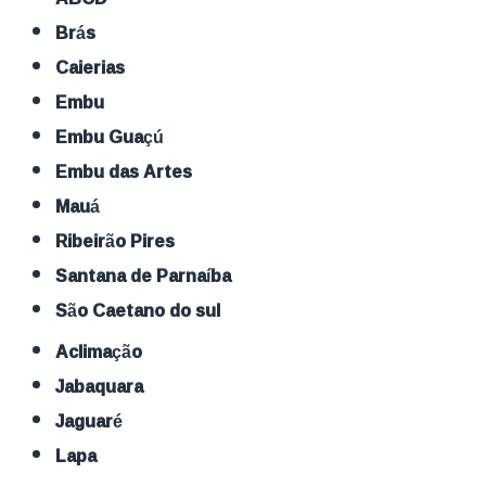
Brás
Caierias
Embu
Embu Guaçú
Embu das Artes
Mauá
Ribeirão Pires
Santana de Parnaíba
São Caetano do sul
Aclimação
Jabaquara
Jaguaré
Lapa