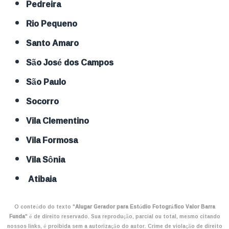
Pedreira
Rio Pequeno
Santo Amaro
São José dos Campos
São Paulo
Socorro
Vila Clementino
Vila Formosa
Vila Sônia
Atibaia
O conteúdo do texto "
Alugar Gerador para Estúdio Fotográfico Valor Barra
Funda
" é de direito reservado. Sua reprodução, parcial ou total, mesmo citando
nossos links, é proibida sem a autorização do autor. Crime de violação de direito