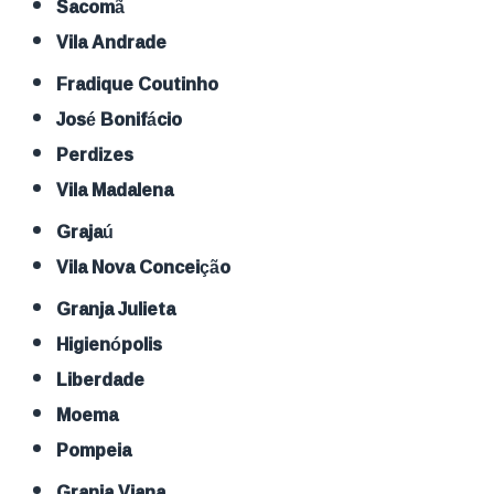
Sacomã
Vila Andrade
Fradique Coutinho
José Bonifácio
Perdizes
Vila Madalena
Grajaú
Vila Nova Conceição
Granja Julieta
Higienópolis
Liberdade
Moema
Pompeia
Granja Viana