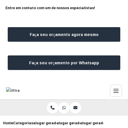
Entre em contato com um de nossos especialistas!
Faça seu orçamento agora mesmo
Faça seu orçamento por Whatsapp
Home
Categorias
alugar geradores
alugar gerador para eventos corporativ
alugar gerador para estudi