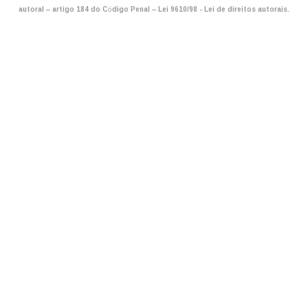
autoral – artigo 184 do Código Penal –
Lei 9610/98 - Lei de direitos autorais
.