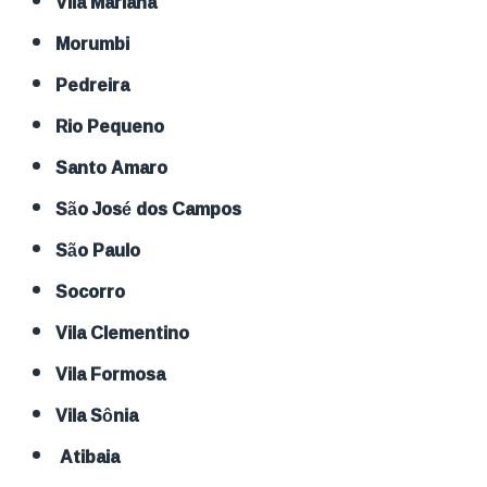
Vila Mariana
Morumbi
Pedreira
Rio Pequeno
Santo Amaro
São José dos Campos
São Paulo
Socorro
Vila Clementino
Vila Formosa
Vila Sônia
Atibaia