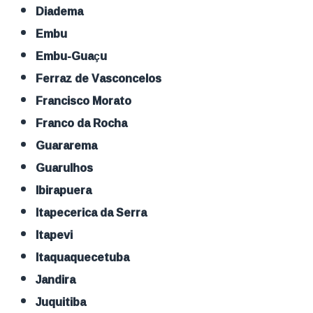
Diadema
Embu
Embu-Guaçu
Ferraz de Vasconcelos
Francisco Morato
Franco da Rocha
Guararema
Guarulhos
Ibirapuera
Itapecerica da Serra
Itapevi
Itaquaquecetuba
Jandira
Juquitiba