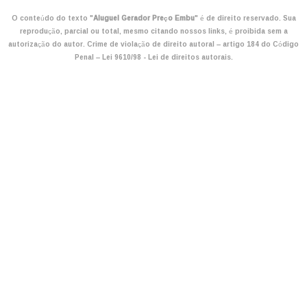
O conteúdo do texto "
Aluguel Gerador Preço Embu
" é de direito reservado. Sua
reprodução, parcial ou total, mesmo citando nossos links, é proibida sem a
autorização do autor. Crime de violação de direito autoral – artigo 184 do Código
Penal –
Lei 9610/98 - Lei de direitos autorais
.