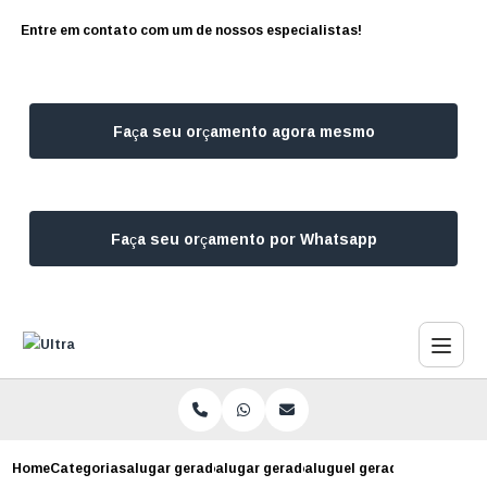
Entre em contato com um de nossos especialistas!
Faça seu orçamento agora mesmo
Faça seu orçamento por Whatsapp
Home
Categorias
alugar geradores
alugar gerador para eventos corporativ
aluguel gerador preco emb