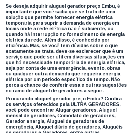
Se deseja adquirir aluguel gerador preço Embu, é
importante que você saiba que se trata de uma
solução que permite fornecer energia elétrica
temporária para suprir a demanda de energia em
locais onde a rede elétrica não é suficiente, ou
quando há interrupção no fornecimento de energia
elétrica da rede. Além disso, é conhecido por
eficiência. Mas, se você tem dúvidas sobre o que
exatamente se trata, deve-se esclarecer que é um
serviço que pode ser útil em diversas situações em
que há necessidade temporária de energia elétrica,
seja por conta de uma emergência, evento, obras
ou qualquer outra demanda que requeira energia
elétrica por um período específico de tempo. Não
perca a chance de conferir essa e outras sugestões
no ramo de aluguel de geradores a seguir.
Procurando aluguel gerador preço Embu? Confira
os serviços oferecidos pela ULTRA GERADORES,
você pode encontrar Alugar geradores, Aluguel
mensal de geradores, Comodato de geradores,
Gerador energia, Aluguel de geradores de
emergência, Aluguel diário de geradores, Aluguéis
de geradores e Geradores, entre outras