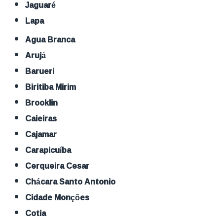
Jaguaré
Lapa
Agua Branca
Arujá
Barueri
Biritiba Mirim
Brooklin
Caieiras
Cajamar
Carapicuíba
Cerqueira Cesar
Chácara Santo Antonio
Cidade Monções
Cotia