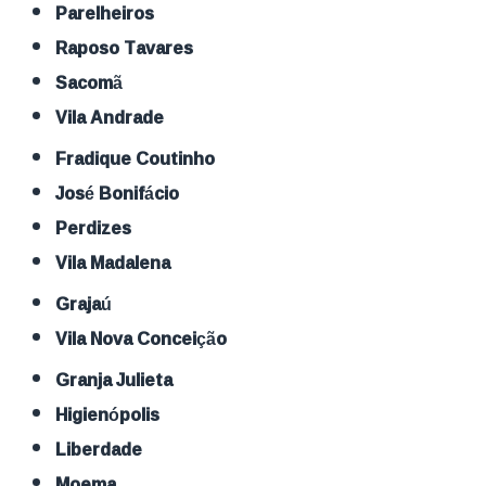
Parelheiros
Raposo Tavares
Sacomã
Vila Andrade
Fradique Coutinho
José Bonifácio
Perdizes
Vila Madalena
Grajaú
Vila Nova Conceição
Granja Julieta
Higienópolis
Liberdade
Moema