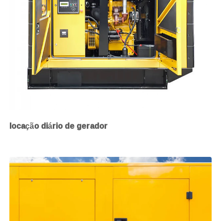
locação diário de gerador