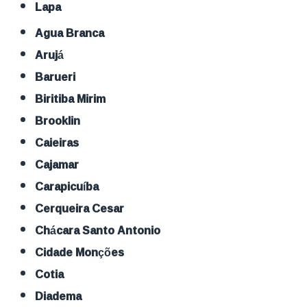
Lapa
Agua Branca
Arujá
Barueri
Biritiba Mirim
Brooklin
Caieiras
Cajamar
Carapicuíba
Cerqueira Cesar
Chácara Santo Antonio
Cidade Monções
Cotia
Diadema