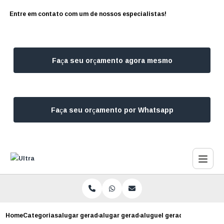
Entre em contato com um de nossos especialistas!
Faça seu orçamento agora mesmo
Faça seu orçamento por Whatsapp
Home
Categorias
alugar geradores
alugar gerador para eventos corporativ
aluguel gerador preco jose