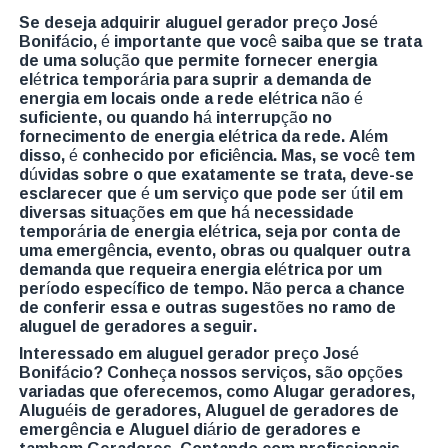
Se deseja adquirir aluguel gerador preço José
Bonifácio, é importante que você saiba que se trata
de uma solução que permite fornecer energia
elétrica temporária para suprir a demanda de
energia em locais onde a rede elétrica não é
suficiente, ou quando há interrupção no
fornecimento de energia elétrica da rede. Além
disso, é conhecido por eficiência. Mas, se você tem
dúvidas sobre o que exatamente se trata, deve-se
esclarecer que é um serviço que pode ser útil em
diversas situações em que há necessidade
temporária de energia elétrica, seja por conta de
uma emergência, evento, obras ou qualquer outra
demanda que requeira energia elétrica por um
período específico de tempo. Não perca a chance
de conferir essa e outras sugestões no ramo de
aluguel de geradores a seguir.
Interessado em aluguel gerador preço José
Bonifácio? Conheça nossos serviços, são opções
variadas que oferecemos, como Alugar geradores,
Aluguéis de geradores, Aluguel de geradores de
emergência e Aluguel diário de geradores e
tambem Geradores. Contando com profissionais