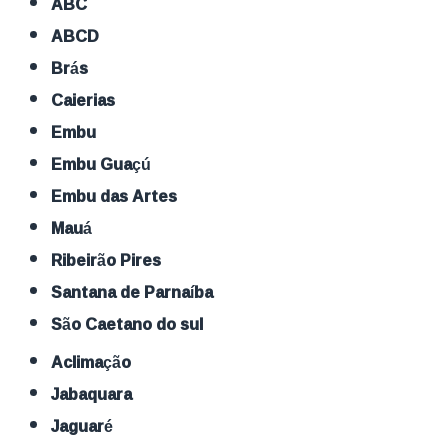
ABC
ABCD
Brás
Caierias
Embu
Embu Guaçú
Embu das Artes
Mauá
Ribeirão Pires
Santana de Parnaíba
São Caetano do sul
Aclimação
Jabaquara
Jaguaré