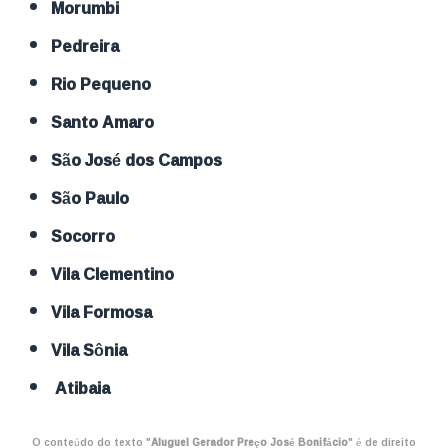
Morumbi
Pedreira
Rio Pequeno
Santo Amaro
São José dos Campos
São Paulo
Socorro
Vila Clementino
Vila Formosa
Vila Sônia
Atibaia
O conteúdo do texto "
Aluguel Gerador Preço José Bonifácio
" é de direito