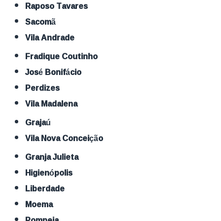
Raposo Tavares
Sacomã
Vila Andrade
Fradique Coutinho
José Bonifácio
Perdizes
Vila Madalena
Grajaú
Vila Nova Conceição
Granja Julieta
Higienópolis
Liberdade
Moema
Pompeia