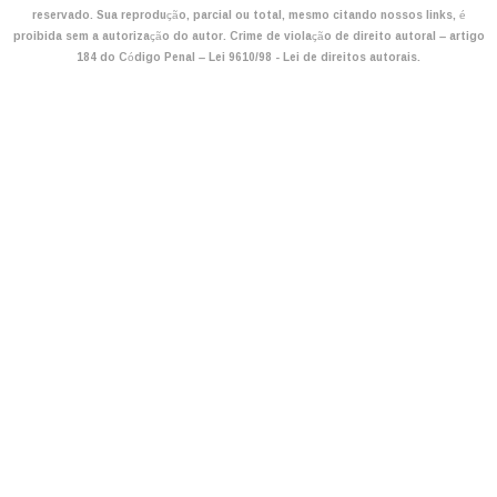
reservado. Sua reprodução, parcial ou total, mesmo citando nossos links, é
proibida sem a autorização do autor. Crime de violação de direito autoral – artigo
184 do Código Penal –
Lei 9610/98 - Lei de direitos autorais
.