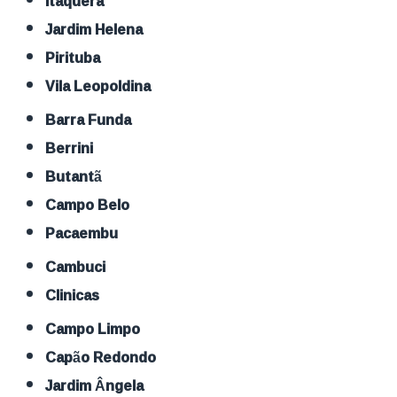
Itaquera
Jardim Helena
Pirituba
Vila Leopoldina
Barra Funda
Berrini
Butantã
Campo Belo
Pacaembu
Cambuci
Clinicas
Campo Limpo
Capão Redondo
Jardim Ângela