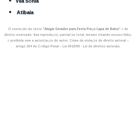
Vila Sônia
Atibaia
O conteúdo do texto "
Alugar Gerador para Festa Preço Lapa de Baixo
" é de
direito reservado. Sua reprodução, parcial ou total, mesmo citando nossos links,
é proibida sem a autorização do autor. Crime de violação de direito autoral –
artigo 184 do Código Penal –
Lei 9610/98 - Lei de direitos autorais
.