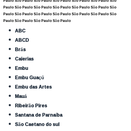
Paulo
São Paulo
São Paulo
São Paulo
São Paulo
São Paulo
São
Paulo
São Paulo
São Paulo
São Paulo
São Paulo
São Paulo
São
Paulo
São Paulo
São Paulo
São Paulo
São Paulo
São Paulo
São
Paulo
São Paulo
São Paulo
São Paulo
ABC
ABCD
Brás
Caierias
Embu
Embu Guaçú
Embu das Artes
Mauá
Ribeirão Pires
Santana de Parnaíba
São Caetano do sul