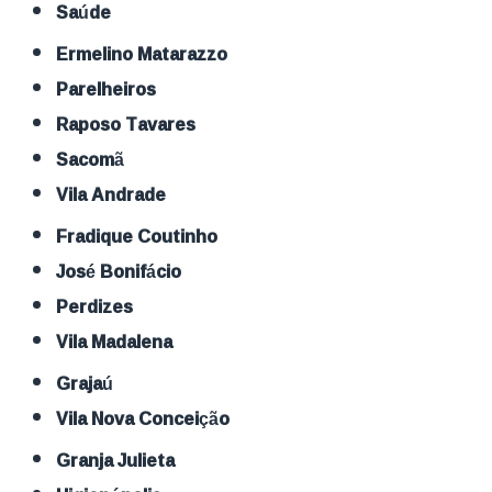
Saúde
Ermelino Matarazzo
Parelheiros
Raposo Tavares
Sacomã
Vila Andrade
Fradique Coutinho
José Bonifácio
Perdizes
Vila Madalena
Grajaú
Vila Nova Conceição
Granja Julieta