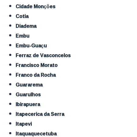
Cidade Monções
Cotia
Diadema
Embu
Embu-Guaçu
Ferraz de Vasconcelos
Francisco Morato
Franco da Rocha
Guararema
Guarulhos
Ibirapuera
Itapecerica da Serra
Itapevi
Itaquaquecetuba