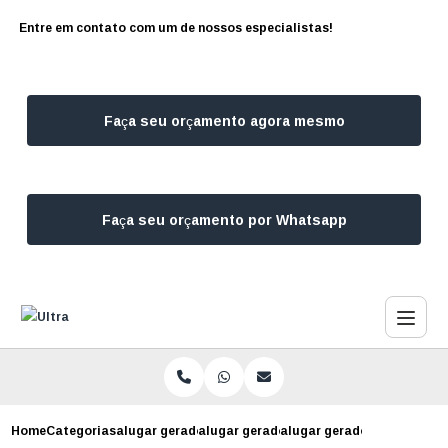
Entre em contato com um de nossos especialistas!
Faça seu orçamento agora mesmo
Faça seu orçamento por Whatsapp
Home
Categorias
alugar geradores
alugar gerador para festa
alugar gerador para festa 