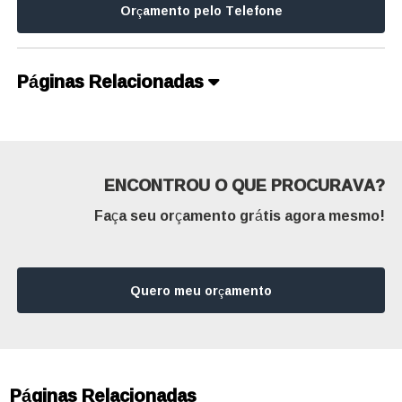
Orçamento pelo Telefone
Páginas Relacionadas
ENCONTROU O QUE PROCURAVA?
Faça seu orçamento grátis agora mesmo!
Quero meu orçamento
Páginas Relacionadas