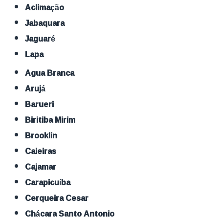
Aclimação
Jabaquara
Jaguaré
Lapa
Agua Branca
Arujá
Barueri
Biritiba Mirim
Brooklin
Caieiras
Cajamar
Carapicuíba
Cerqueira Cesar
Chácara Santo Antonio