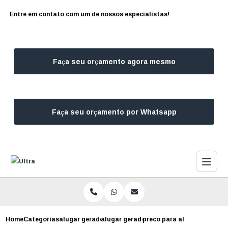
Entre em contato com um de nossos especialistas!
Faça seu orçamento agora mesmo
Faça seu orçamento por Whatsapp
Home
Categorias
alugar geradores
alugar gerador para festa
preco para alugar gerador 