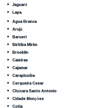
Jaguaré
Lapa
Agua Branca
Arujá
Barueri
Biritiba Mirim
Brooklin
Caieiras
Cajamar
Carapicuíba
Cerqueira Cesar
Chácara Santo Antonio
Cidade Monções
Cotia