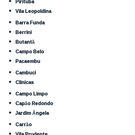
Pirituba
Vila Leopoldina
Barra Funda
Berrini
Butantã
Campo Belo
Pacaembu
Cambuci
Clinicas
Campo Limpo
Capão Redondo
Jardim Ângela
Carrão
Vila Prudente