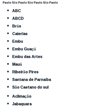
Paulo
São Paulo
São Paulo
São Paulo
ABC
ABCD
Brás
Caierias
Embu
Embu Guaçú
Embu das Artes
Mauá
Ribeirão Pires
Santana de Parnaíba
São Caetano do sul
Aclimação
Jabaquara