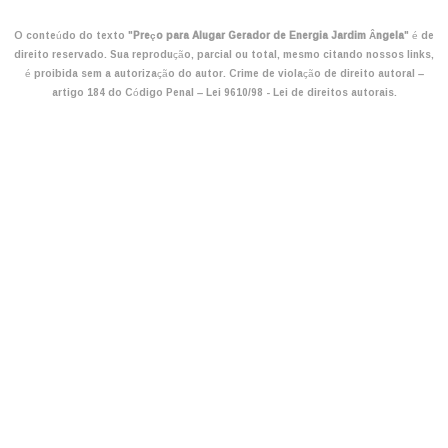
O conteúdo do texto "
Preço para Alugar Gerador de Energia Jardim Ângela
" é de
direito reservado. Sua reprodução, parcial ou total, mesmo citando nossos links,
é proibida sem a autorização do autor. Crime de violação de direito autoral –
artigo 184 do Código Penal –
Lei 9610/98 - Lei de direitos autorais
.