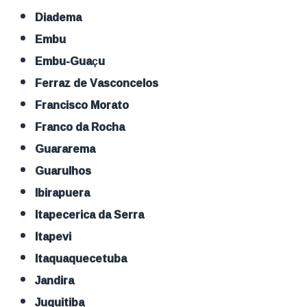
Diadema
Embu
Embu-Guaçu
Ferraz de Vasconcelos
Francisco Morato
Franco da Rocha
Guararema
Guarulhos
Ibirapuera
Itapecerica da Serra
Itapevi
Itaquaquecetuba
Jandira
Juquitiba