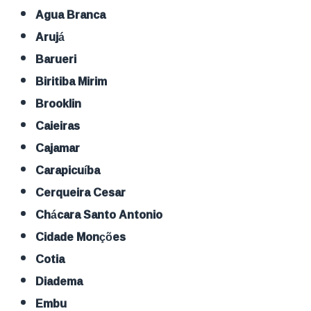
Agua Branca
Arujá
Barueri
Biritiba Mirim
Brooklin
Caieiras
Cajamar
Carapicuíba
Cerqueira Cesar
Chácara Santo Antonio
Cidade Monções
Cotia
Diadema
Embu