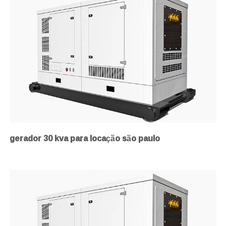
gerador 30 kva para locação são paulo