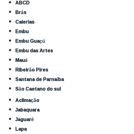
ABCD
Brás
Caierias
Embu
Embu Guaçú
Embu das Artes
Mauá
Ribeirão Pires
Santana de Parnaíba
São Caetano do sul
Aclimação
Jabaquara
Jaguaré
Lapa