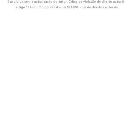
é proibida sem a autorização do autor. Crime de violação de direito autoral –
artigo 184 do Código Penal –
Lei 9610/98 - Lei de direitos autorais
.