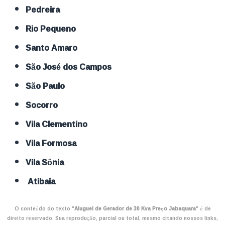
Pedreira
Rio Pequeno
Santo Amaro
São José dos Campos
São Paulo
Socorro
Vila Clementino
Vila Formosa
Vila Sônia
Atibaia
O conteúdo do texto "
Aluguel de Gerador de 30 Kva Preço Jabaquara
" é de
direito reservado. Sua reprodução, parcial ou total, mesmo citando nossos links,