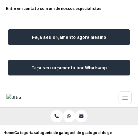
Entre em contato com um de nossos especialistas!
Faça seu orçamento agora mesmo
Faça seu orçamento por Whatsapp
Home
Categorias
alugueis de geradores
aluguel de gerador 500 kva campo belo
aluguel de gerador de 30 k