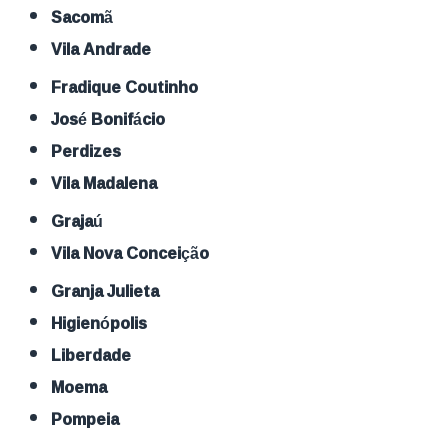
Sacomã
Vila Andrade
Fradique Coutinho
José Bonifácio
Perdizes
Vila Madalena
Grajaú
Vila Nova Conceição
Granja Julieta
Higienópolis
Liberdade
Moema
Pompeia