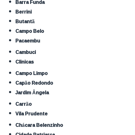
Barra Funda
Berrini
Butantã
Campo Belo
Pacaembu
Cambuci
Clinicas
Campo Limpo
Capão Redondo
Jardim Ângela
Carrão
Vila Prudente
Chácara Belenzinho
Cidade Patriarca