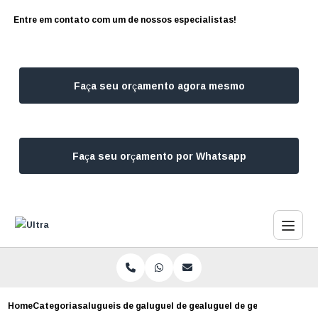
Entre em contato com um de nossos especialistas!
Faça seu orçamento agora mesmo
Faça seu orçamento por Whatsapp
Home
Categorias
alugueis de geradores
aluguel de gerador 500 kva campo belo
aluguel de geradores 100kv