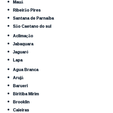
Mauá
Ribeirão Pires
Santana de Parnaíba
São Caetano do sul
Aclimação
Jabaquara
Jaguaré
Lapa
Agua Branca
Arujá
Barueri
Biritiba Mirim
Brooklin
Caieiras