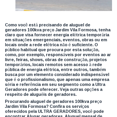
Como você está precisando de aluguel de
geradores 100kva preço Jardim Vila Formosa, tenha
claro que visa fornecer energia elétrica temporária
em situações emergenciais, eventos, obras ou em
locais onde a rede elétrica não é suficiente. O
público habitual que procura por esta solução,
como, por exemplo, responsáveis por eventos ao ar
livre, feiras, shows, obras de construção, projetos
temporários, locais remotos sem acesso à rede
pública de energia elétrica, entre outros, também
busca por um elemento considerado indispensável
que é o profissionalismo, que apenas uma empresa
séria e referência em seu segmento como a Ultra
Geradores pode oferecer. Veja outras opções a
respeito de aluguéis de geradores.
Procurando aluguel de geradores 100kva preço
Jardim Vila Formosa? Confira os serviços
oferecidos pela ULTRA GERADORES, você pode
encontrar Alugar geradores, Aluguel mensal de