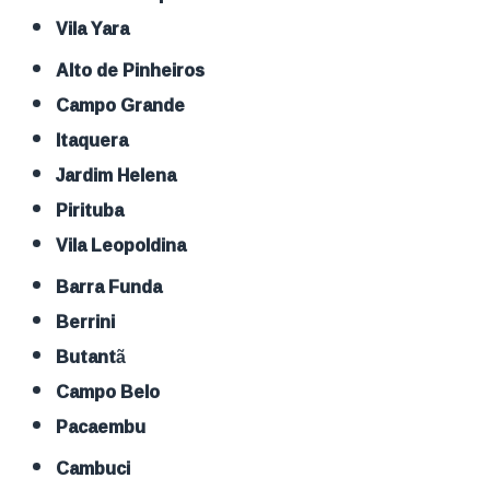
Vila Yara
Alto de Pinheiros
Campo Grande
Itaquera
Jardim Helena
Pirituba
Vila Leopoldina
Barra Funda
Berrini
Butantã
Campo Belo
Pacaembu
Cambuci