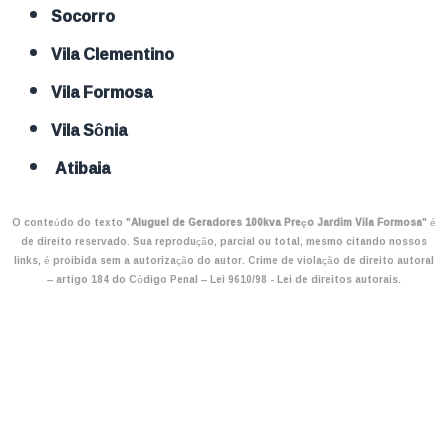
Socorro
Vila Clementino
Vila Formosa
Vila Sônia
Atibaia
O conteúdo do texto "
Aluguel de Geradores 100kva Preço Jardim Vila Formosa
" é
de direito reservado. Sua reprodução, parcial ou total, mesmo citando nossos
links, é proibida sem a autorização do autor. Crime de violação de direito autoral
– artigo 184 do Código Penal –
Lei 9610/98 - Lei de direitos autorais
.