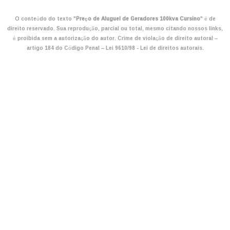
O conteúdo do texto "
Preço de Aluguel de Geradores 100kva Cursino
" é de
direito reservado. Sua reprodução, parcial ou total, mesmo citando nossos links,
é proibida sem a autorização do autor. Crime de violação de direito autoral –
artigo 184 do Código Penal –
Lei 9610/98 - Lei de direitos autorais
.