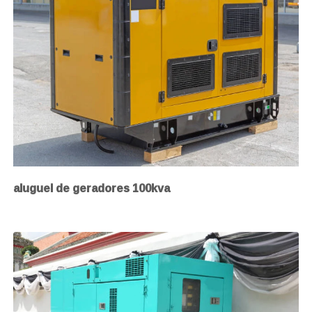
aluguel de geradores 100kva