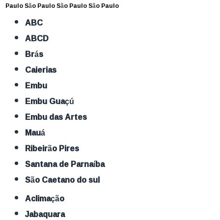
Paulo
São Paulo
São Paulo
São Paulo
ABC
ABCD
Brás
Caierias
Embu
Embu Guaçú
Embu das Artes
Mauá
Ribeirão Pires
Santana de Parnaíba
São Caetano do sul
Aclimação
Jabaquara