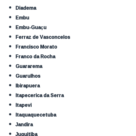
Diadema
Embu
Embu-Guaçu
Ferraz de Vasconcelos
Francisco Morato
Franco da Rocha
Guararema
Guarulhos
Ibirapuera
Itapecerica da Serra
Itapevi
Itaquaquecetuba
Jandira
Juquitiba