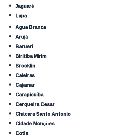
Jaguaré
Lapa
Agua Branca
Arujá
Barueri
Biritiba Mirim
Brooklin
Caieiras
Cajamar
Carapicuíba
Cerqueira Cesar
Chácara Santo Antonio
Cidade Monções
Cotia