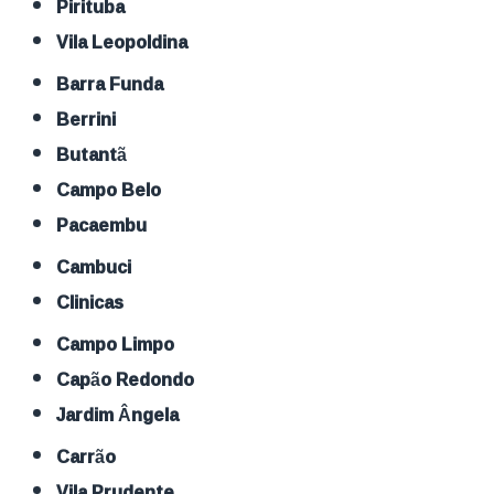
Pirituba
Vila Leopoldina
Barra Funda
Berrini
Butantã
Campo Belo
Pacaembu
Cambuci
Clinicas
Campo Limpo
Capão Redondo
Jardim Ângela
Carrão
Vila Prudente