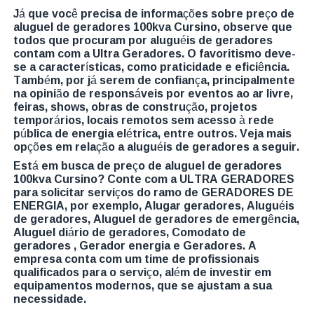
Já que você precisa de informações sobre preço de
aluguel de geradores 100kva Cursino, observe que
todos que procuram por aluguéis de geradores
contam com a Ultra Geradores. O favoritismo deve-
se a características, como praticidade e eficiência.
Também, por já serem de confiança, principalmente
na opinião de responsáveis por eventos ao ar livre,
feiras, shows, obras de construção, projetos
temporários, locais remotos sem acesso à rede
pública de energia elétrica, entre outros. Veja mais
opções em relação a aluguéis de geradores a seguir.
Está em busca de preço de aluguel de geradores
100kva Cursino? Conte com a ULTRA GERADORES
para solicitar serviços do ramo de GERADORES DE
ENERGIA, por exemplo, Alugar geradores, Aluguéis
de geradores, Aluguel de geradores de emergência,
Aluguel diário de geradores, Comodato de
geradores , Gerador energia e Geradores. A
empresa conta com um time de profissionais
qualificados para o serviço, além de investir em
equipamentos modernos, que se ajustam a sua
necessidade.