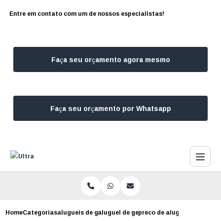
Entre em contato com um de nossos especialistas!
Faça seu orçamento agora mesmo
Faça seu orçamento por Whatsapp
Home
Categorias
alugueis de geradores
aluguel de gerador de 30 kva
preco de aluguel de gerado