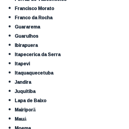
Francisco Morato
Franco da Rocha
Guararema
Guarulhos
Ibirapuera
Itapecerica da Serra
Itapevi
Itaquaquecetuba
Jandira
Juquitiba
Lapa de Baixo
Mairiporã
Mauá
Moema