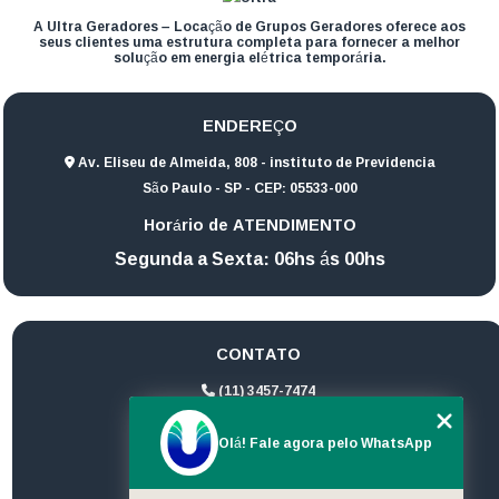
A Ultra Geradores – Locação de Grupos Geradores oferece aos
seus clientes uma estrutura completa para fornecer a melhor
solução em energia elétrica temporária.
ENDEREÇO
Av. Eliseu de Almeida, 808 - instituto de Previdencia
São Paulo - SP - CEP: 05533-000
Horário de ATENDIMENTO
Segunda a Sexta: 06hs ás 00hs
CONTATO
(11) 3457-7474
(11) 94172-1974
Olá! Fale agora pelo WhatsApp
contato@ultrageradores.com