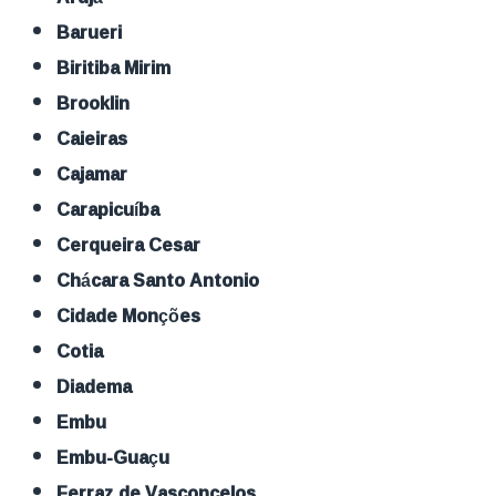
Barueri
Biritiba Mirim
Brooklin
Caieiras
Cajamar
Carapicuíba
Cerqueira Cesar
Chácara Santo Antonio
Cidade Monções
Cotia
Diadema
Embu
Embu-Guaçu
Ferraz de Vasconcelos