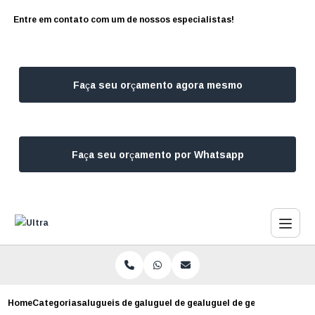
Entre em contato com um de nossos especialistas!
Faça seu orçamento agora mesmo
Faça seu orçamento por Whatsapp
Home
Categorias
alugueis de geradores
aluguel de geradores 24 horas
aluguel de geradores de en