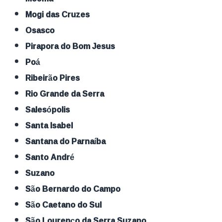
Mogi das Cruzes
Osasco
Pirapora do Bom Jesus
Poá
Ribeirão Pires
Rio Grande da Serra
Salesópolis
Santa Isabel
Santana do Parnaíba
Santo André
Suzano
São Bernardo do Campo
São Caetano do Sul
São Lourenço da Serra Suzano