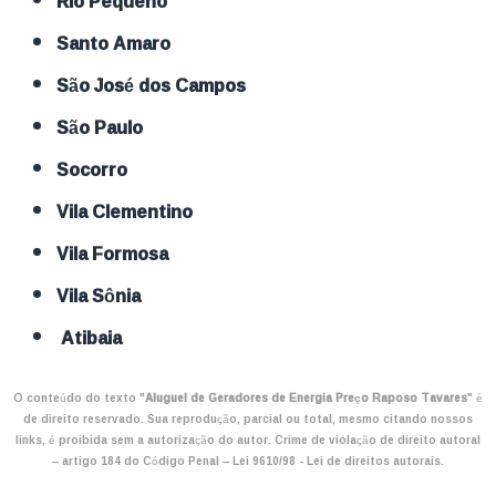
Rio Pequeno
Santo Amaro
São José dos Campos
São Paulo
Socorro
Vila Clementino
Vila Formosa
Vila Sônia
Atibaia
O conteúdo do texto "
Aluguel de Geradores de Energia Preço Raposo Tavares
" é
de direito reservado. Sua reprodução, parcial ou total, mesmo citando nossos
links, é proibida sem a autorização do autor. Crime de violação de direito autoral
– artigo 184 do Código Penal –
Lei 9610/98 - Lei de direitos autorais
.