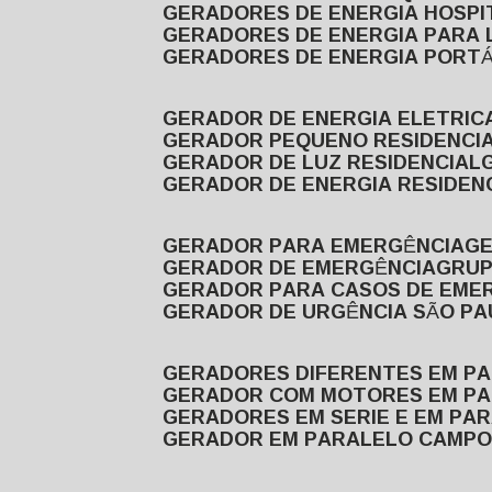
GERADORES DE ENERGIA HOSP
GERADORES DE ENERGIA PARA
GERADORES DE ENERGIA PORTÁ
GERADOR DE ENERGIA ELETRIC
GERADOR PEQUENO RESIDENCI
GERADOR DE LUZ RESIDENCIAL
GERADOR DE ENERGIA RESIDEN
GERADOR PARA EMERGÊNCIA
G
GERADOR DE EMERGÊNCIA
GRU
GERADOR PARA CASOS DE EME
GERADOR DE URGÊNCIA SÃO P
GERADORES DIFERENTES EM P
GERADOR COM MOTORES EM P
GERADORES EM SERIE E EM PA
GERADOR EM PARALELO CAMPO