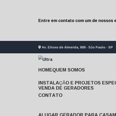
Entre em contato com um de nossos e
Av. Eliseu de Almeida, 808 - São Paulo - SP
HOME
QUEM SOMOS
INSTALAÇÃO E PROJETOS ESPEC
VENDA DE GERADORES
CONTATO
ALUGAR GERADOR PARA CASA