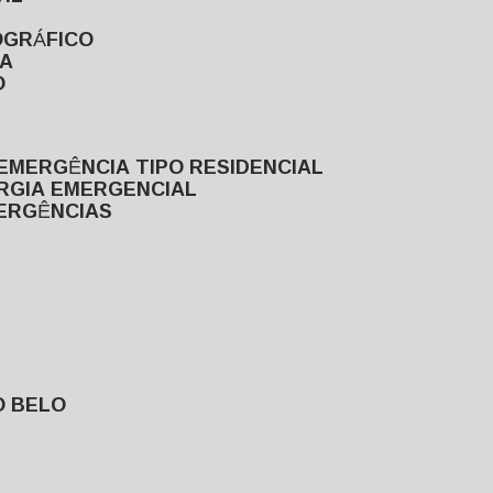
OGRÁFICO
TA
O
EMERGÊNCIA TIPO RESIDENCIAL
ERGIA EMERGENCIAL
MERGÊNCIAS
O BELO