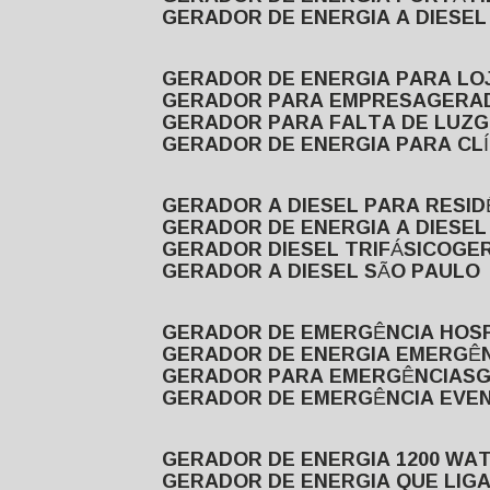
GERADOR DE ENERGIA A DIESE
GERADOR DE ENERGIA PARA LO
GERADOR PARA EMPRESA
GERA
GERADOR PARA FALTA DE LUZ
GERADOR DE ENERGIA PARA CL
GERADOR A DIESEL PARA RESID
GERADOR DE ENERGIA A DIESEL
GERADOR DIESEL TRIFÁSICO
GE
GERADOR A DIESEL SÃO PAULO
GERADOR DE EMERGÊNCIA HOS
GERADOR DE ENERGIA EMERGÊ
GERADOR PARA EMERGÊNCIAS
GERADOR DE EMERGÊNCIA EVE
GERADOR DE ENERGIA 1200 WA
GERADOR DE ENERGIA QUE LI