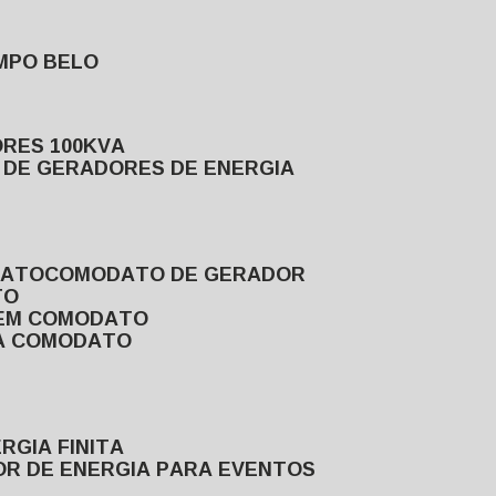
MPO BELO
ORES 100KVA
L DE GERADORES DE ENERGIA
DATO
COMODATO DE GERADOR
TO
 EM COMODATO
VA COMODATO
RGIA FINITA
OR DE ENERGIA PARA EVENTOS