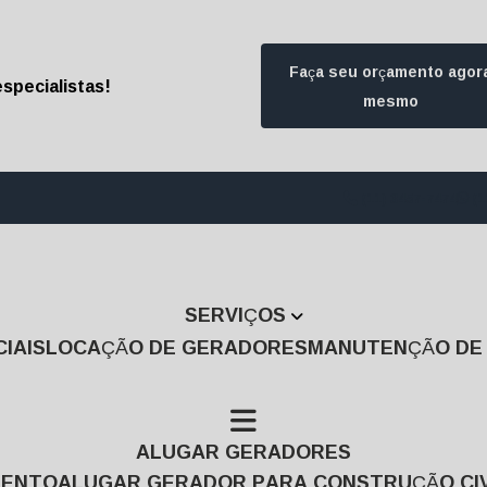
Faça seu orçamento agor
specialistas!
mesmo
(11) 3457-7474
(1
SERVIÇOS
IAIS
LOCAÇÃO DE GERADORES
MANUTENÇÃO D
ALUGAR GERADORES
MENTO
ALUGAR GERADOR PARA CONSTRUÇÃO CIV