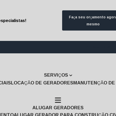
Faça seu orçamento agor
specialistas!
mesmo
(11) 3457-7474
(1
SERVIÇOS
IAIS
LOCAÇÃO DE GERADORES
MANUTENÇÃO D
ALUGAR GERADORES
MENTO
ALUGAR GERADOR PARA CONSTRUÇÃO CIV