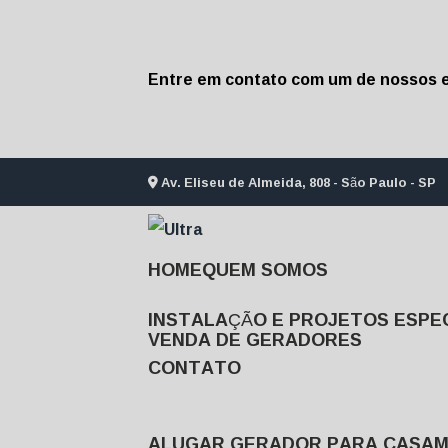
Entre em contato com um de nossos e
Av. Eliseu de Almeida, 808 - São Paulo - SP
HOME
QUEM SOMOS
INSTALAÇÃO E PROJETOS ESPEC
VENDA DE GERADORES
CONTATO
ALUGAR GERADOR PARA CASA