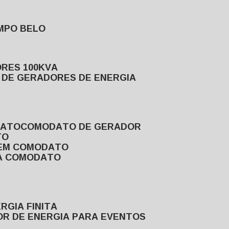
MPO BELO
ORES 100KVA
L DE GERADORES DE ENERGIA
DATO
COMODATO DE GERADOR
TO
 EM COMODATO
VA COMODATO
RGIA FINITA
OR DE ENERGIA PARA EVENTOS