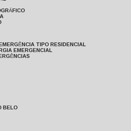
OGRÁFICO
TA
O
EMERGÊNCIA TIPO RESIDENCIAL
ERGIA EMERGENCIAL
MERGÊNCIAS
O BELO