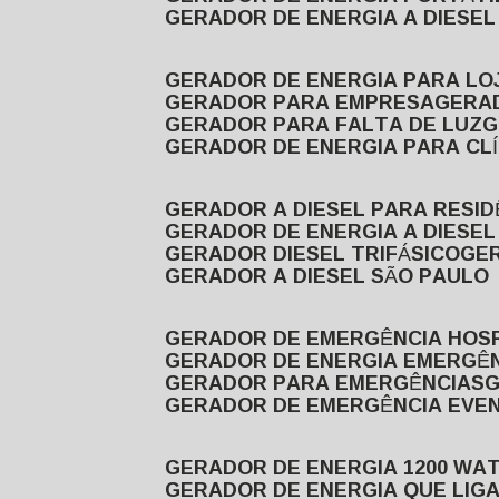
GERADOR DE ENERGIA A DIESE
GERADOR DE ENERGIA PARA LO
GERADOR PARA EMPRESA
GERA
GERADOR PARA FALTA DE LUZ
GERADOR DE ENERGIA PARA CL
GERADOR A DIESEL PARA RESID
GERADOR DE ENERGIA A DIESEL
GERADOR DIESEL TRIFÁSICO
GE
GERADOR A DIESEL SÃO PAULO
GERADOR DE EMERGÊNCIA HOS
GERADOR DE ENERGIA EMERGÊ
GERADOR PARA EMERGÊNCIAS
GERADOR DE EMERGÊNCIA EVE
GERADOR DE ENERGIA 1200 WA
GERADOR DE ENERGIA QUE LI