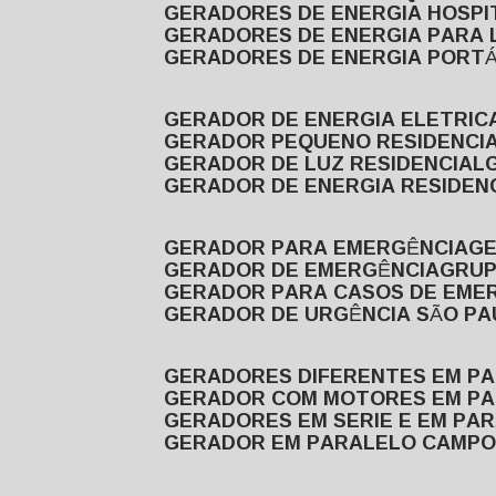
GERADORES DE ENERGIA HOSP
GERADORES DE ENERGIA PARA
GERADORES DE ENERGIA PORTÁ
GERADOR DE ENERGIA ELETRIC
GERADOR PEQUENO RESIDENCI
GERADOR DE LUZ RESIDENCIAL
GERADOR DE ENERGIA RESIDEN
GERADOR PARA EMERGÊNCIA
G
GERADOR DE EMERGÊNCIA
GRU
GERADOR PARA CASOS DE EME
GERADOR DE URGÊNCIA SÃO P
GERADORES DIFERENTES EM P
GERADOR COM MOTORES EM P
GERADORES EM SERIE E EM PA
GERADOR EM PARALELO CAMPO