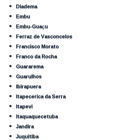
Diadema
Embu
Embu-Guaçu
Ferraz de Vasconcelos
Francisco Morato
Franco da Rocha
Guararema
Guarulhos
Ibirapuera
Itapecerica da Serra
Itapevi
Itaquaquecetuba
Jandira
Juquitiba