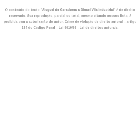
O conteúdo do texto "
Aluguel de Geradores a Diesel Vila Industrial
" é de direito
reservado. Sua reprodução, parcial ou total, mesmo citando nossos links, é
proibida sem a autorização do autor. Crime de violação de direito autoral – artigo
184 do Código Penal –
Lei 9610/98 - Lei de direitos autorais
.