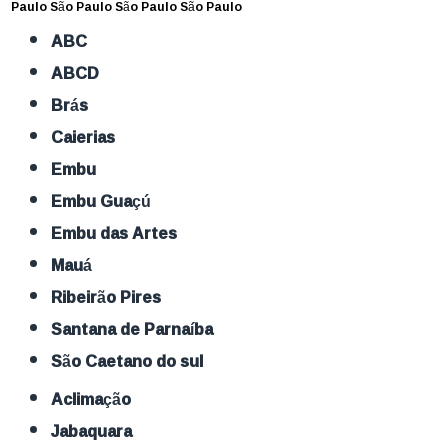
Paulo
São Paulo
São Paulo
São Paulo
ABC
ABCD
Brás
Caierias
Embu
Embu Guaçú
Embu das Artes
Mauá
Ribeirão Pires
Santana de Parnaíba
São Caetano do sul
Aclimação
Jabaquara