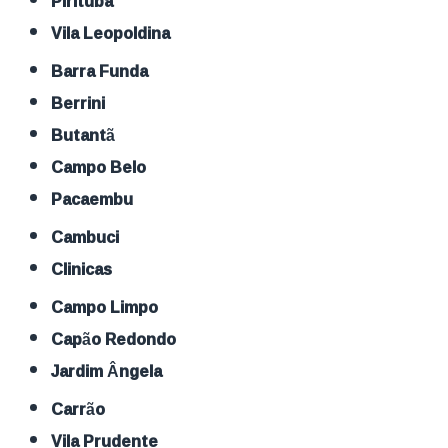
Pirituba
Vila Leopoldina
Barra Funda
Berrini
Butantã
Campo Belo
Pacaembu
Cambuci
Clinicas
Campo Limpo
Capão Redondo
Jardim Ângela
Carrão
Vila Prudente