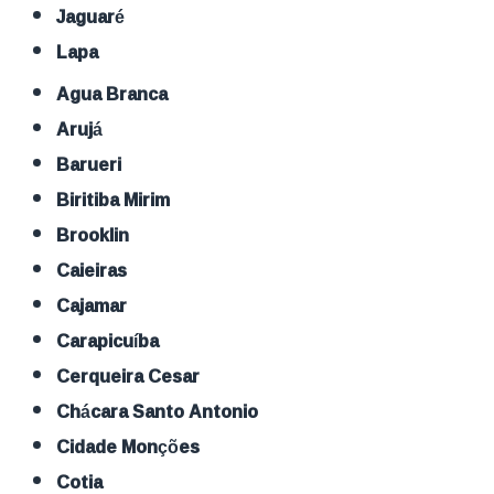
Jaguaré
Lapa
Agua Branca
Arujá
Barueri
Biritiba Mirim
Brooklin
Caieiras
Cajamar
Carapicuíba
Cerqueira Cesar
Chácara Santo Antonio
Cidade Monções
Cotia