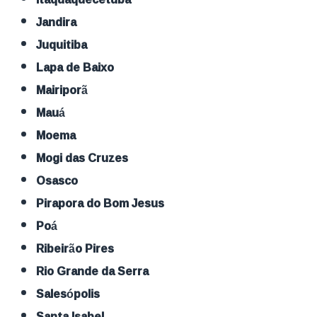
Jandira
Juquitiba
Lapa de Baixo
Mairiporã
Mauá
Moema
Mogi das Cruzes
Osasco
Pirapora do Bom Jesus
Poá
Ribeirão Pires
Rio Grande da Serra
Salesópolis
Santa Isabel