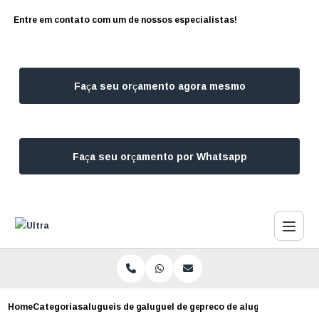
Entre em contato com um de nossos especialistas!
Faça seu orçamento agora mesmo
Faça seu orçamento por Whatsapp
Home
Categorias
alugueis de geradores
aluguel de geradores
preco de aluguel de gerado