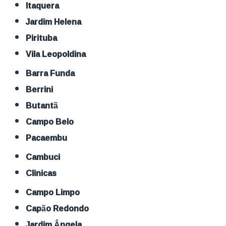
Itaquera
Jardim Helena
Pirituba
Vila Leopoldina
Barra Funda
Berrini
Butantã
Campo Belo
Pacaembu
Cambuci
Clinicas
Campo Limpo
Capão Redondo
Jardim Ângela