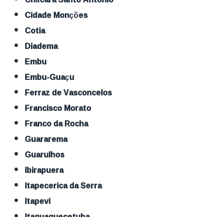
Cidade Monções
Cotia
Diadema
Embu
Embu-Guaçu
Ferraz de Vasconcelos
Francisco Morato
Franco da Rocha
Guararema
Guarulhos
Ibirapuera
Itapecerica da Serra
Itapevi
Itaquaquecetuba