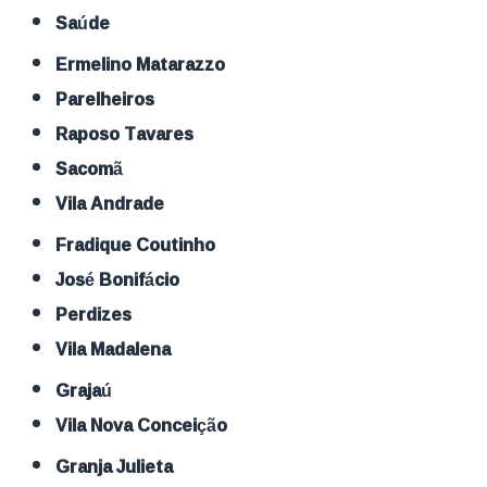
Saúde
Ermelino Matarazzo
Parelheiros
Raposo Tavares
Sacomã
Vila Andrade
Fradique Coutinho
José Bonifácio
Perdizes
Vila Madalena
Grajaú
Vila Nova Conceição
Granja Julieta