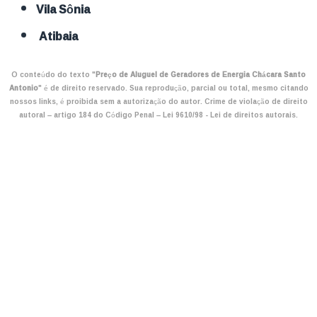
Vila Sônia
Atibaia
O conteúdo do texto "
Preço de Aluguel de Geradores de Energia Chácara Santo
Antonio
" é de direito reservado. Sua reprodução, parcial ou total, mesmo citando
nossos links, é proibida sem a autorização do autor. Crime de violação de direito
autoral – artigo 184 do Código Penal –
Lei 9610/98 - Lei de direitos autorais
.