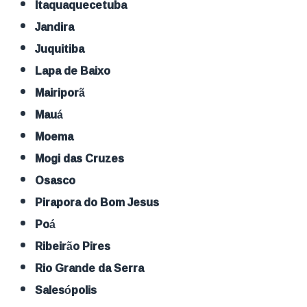
Itaquaquecetuba
Jandira
Juquitiba
Lapa de Baixo
Mairiporã
Mauá
Moema
Mogi das Cruzes
Osasco
Pirapora do Bom Jesus
Poá
Ribeirão Pires
Rio Grande da Serra
Salesópolis