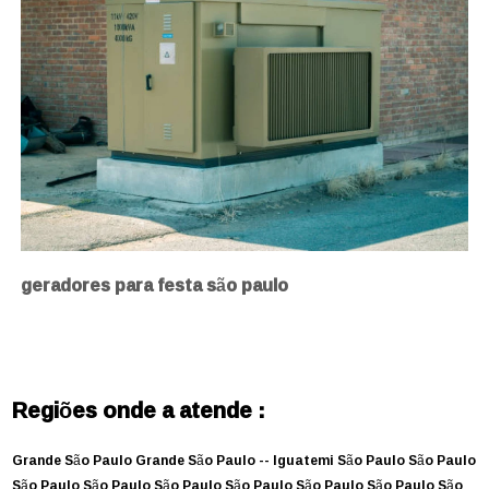
geradores para festa são paulo
Regiões onde a atende :
Grande São Paulo
Grande São Paulo --
Iguatemi
São Paulo
São Paulo
São Paulo
São Paulo
São Paulo
São Paulo
São Paulo
São Paulo
São