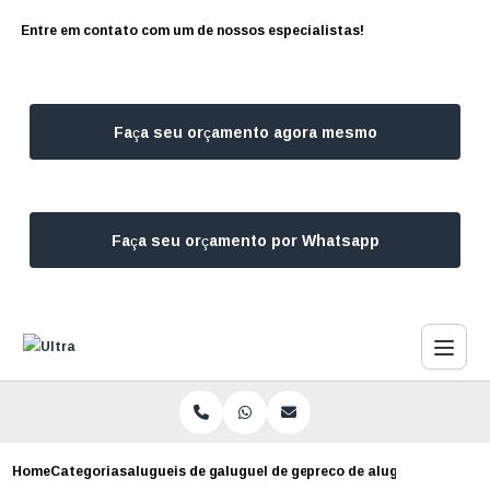
Entre em contato com um de nossos especialistas!
Faça seu orçamento agora mesmo
Faça seu orçamento por Whatsapp
Home
Categorias
alugueis de geradores
aluguel de geradores
preco de aluguel de gerad