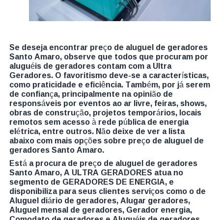
Se deseja encontrar preço de aluguel de geradores
Santo Amaro, observe que todos que procuram por
aluguéis de geradores contam com a Ultra
Geradores. O favoritismo deve-se a características,
como praticidade e eficiência. Também, por já serem
de confiança, principalmente na opinião de
responsáveis por eventos ao ar livre, feiras, shows,
obras de construção, projetos temporários, locais
remotos sem acesso à rede pública de energia
elétrica, entre outros. Não deixe de ver a lista
abaixo com mais opções sobre preço de aluguel de
geradores Santo Amaro.
Está a procura de preço de aluguel de geradores
Santo Amaro, A ULTRA GERADORES atua no
segmento de GERADORES DE ENERGIA, e
disponibiliza para seus clientes serviços como o de
Aluguel diário de geradores, Alugar geradores,
Aluguel mensal de geradores, Gerador energia,
Comodato de geradores e Aluguéis de geradores.