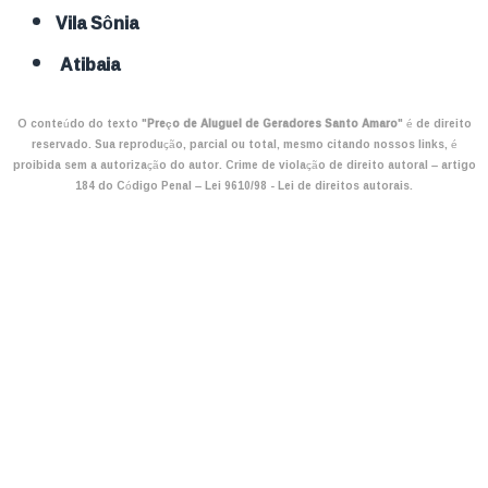
Vila Sônia
Atibaia
O conteúdo do texto "
Preço de Aluguel de Geradores Santo Amaro
" é de direito
reservado. Sua reprodução, parcial ou total, mesmo citando nossos links, é
proibida sem a autorização do autor. Crime de violação de direito autoral – artigo
184 do Código Penal –
Lei 9610/98 - Lei de direitos autorais
.