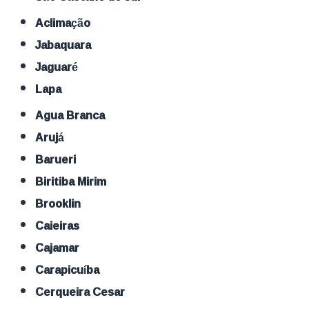
Aclimação
Jabaquara
Jaguaré
Lapa
Agua Branca
Arujá
Barueri
Biritiba Mirim
Brooklin
Caieiras
Cajamar
Carapicuíba
Cerqueira Cesar