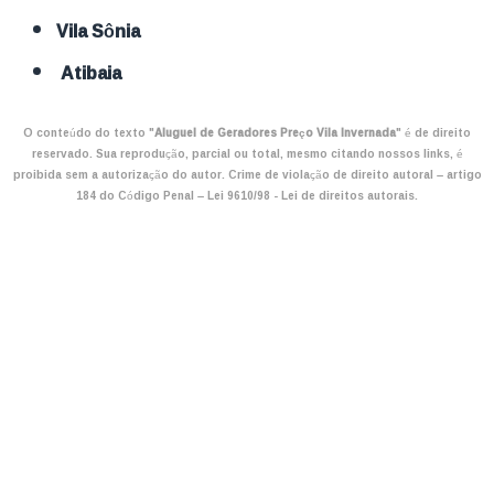
Vila Sônia
Atibaia
O conteúdo do texto "
Aluguel de Geradores Preço Vila Invernada
" é de direito
reservado. Sua reprodução, parcial ou total, mesmo citando nossos links, é
proibida sem a autorização do autor. Crime de violação de direito autoral – artigo
184 do Código Penal –
Lei 9610/98 - Lei de direitos autorais
.