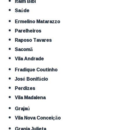
Itaim Bibi
Saúde
Ermelino Matarazzo
Parelheiros
Raposo Tavares
Sacomã
Vila Andrade
Fradique Coutinho
José Bonifácio
Perdizes
Vila Madalena
Grajaú
Vila Nova Conceição
Granja Julieta