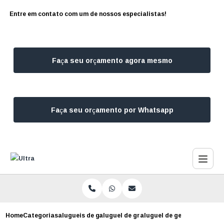
Entre em contato com um de nossos especialistas!
Faça seu orçamento agora mesmo
Faça seu orçamento por Whatsapp
Home
Categorias
alugueis de geradores
aluguel de grupos geradores
aluguel de geradores preco