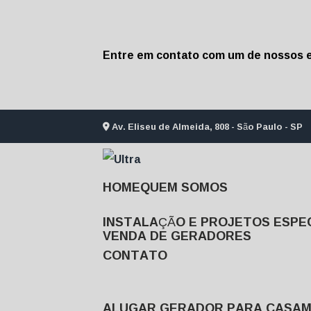
Entre em contato com um de nossos e
Av. Eliseu de Almeida, 808 - São Paulo - SP
HOME
QUEM SOMOS
INSTALAÇÃO E PROJETOS ESPEC
VENDA DE GERADORES
CONTATO
ALUGAR GERADOR PARA CASA