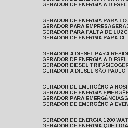
GERADOR DE ENERGIA A DIESE
GERADOR DE ENERGIA PARA LO
GERADOR PARA EMPRESA
GERA
GERADOR PARA FALTA DE LUZ
GERADOR DE ENERGIA PARA CL
GERADOR A DIESEL PARA RESID
GERADOR DE ENERGIA A DIESEL
GERADOR DIESEL TRIFÁSICO
GE
GERADOR A DIESEL SÃO PAULO
GERADOR DE EMERGÊNCIA HOS
GERADOR DE ENERGIA EMERGÊ
GERADOR PARA EMERGÊNCIAS
GERADOR DE EMERGÊNCIA EVE
GERADOR DE ENERGIA 1200 WA
GERADOR DE ENERGIA QUE LI