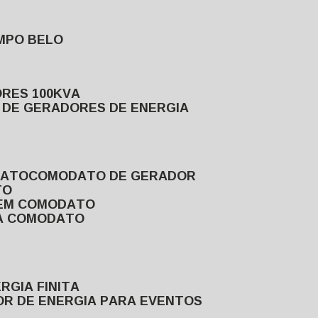
MPO BELO
ORES 100KVA
L DE GERADORES DE ENERGIA
DATO
COMODATO DE GERADOR
TO
 EM COMODATO
VA COMODATO
RGIA FINITA
OR DE ENERGIA PARA EVENTOS