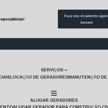
Faça seu orçamento agor
specialistas!
mesmo
(11) 3457-7474
(1
SERVIÇOS
IAIS
LOCAÇÃO DE GERADORES
MANUTENÇÃO D
ALUGAR GERADORES
MENTO
ALUGAR GERADOR PARA CONSTRUÇÃO CIV