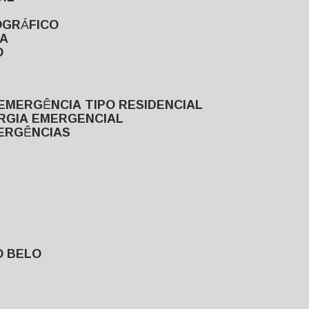
OGRÁFICO
TA
O
EMERGÊNCIA TIPO RESIDENCIAL
ERGIA EMERGENCIAL
MERGÊNCIAS
O BELO