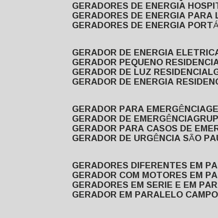
GERADORES DE ENERGIA HOSP
GERADORES DE ENERGIA PARA
GERADORES DE ENERGIA PORTÁ
GERADOR DE ENERGIA ELETRIC
GERADOR PEQUENO RESIDENCI
GERADOR DE LUZ RESIDENCIAL
GERADOR DE ENERGIA RESIDEN
GERADOR PARA EMERGÊNCIA
G
GERADOR DE EMERGÊNCIA
GRU
GERADOR PARA CASOS DE EME
GERADOR DE URGÊNCIA SÃO P
GERADORES DIFERENTES EM P
GERADOR COM MOTORES EM P
GERADORES EM SERIE E EM PA
GERADOR EM PARALELO CAMPO