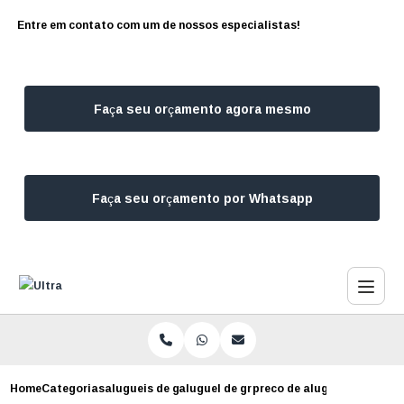
Entre em contato com um de nossos especialistas!
Faça seu orçamento agora mesmo
Faça seu orçamento por Whatsapp
Home
Categorias
alugueis de geradores
aluguel de grupos geradores
preco de aluguel de gerado