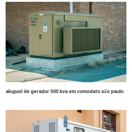
aluguel de gerador 500 kva em comodato são paulo