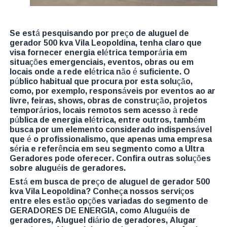
Se está pesquisando por preço de aluguel de
gerador 500 kva Vila Leopoldina, tenha claro que
visa fornecer energia elétrica temporária em
situações emergenciais, eventos, obras ou em
locais onde a rede elétrica não é suficiente. O
público habitual que procura por esta solução,
como, por exemplo, responsáveis por eventos ao ar
livre, feiras, shows, obras de construção, projetos
temporários, locais remotos sem acesso à rede
pública de energia elétrica, entre outros, também
busca por um elemento considerado indispensável
que é o profissionalismo, que apenas uma empresa
séria e referência em seu segmento como a Ultra
Geradores pode oferecer. Confira outras soluções
sobre aluguéis de geradores.
Está em busca de preço de aluguel de gerador 500
kva Vila Leopoldina? Conheça nossos serviços
entre eles estão opções variadas do segmento de
GERADORES DE ENERGIA, como Aluguéis de
geradores, Aluguel diário de geradores, Alugar