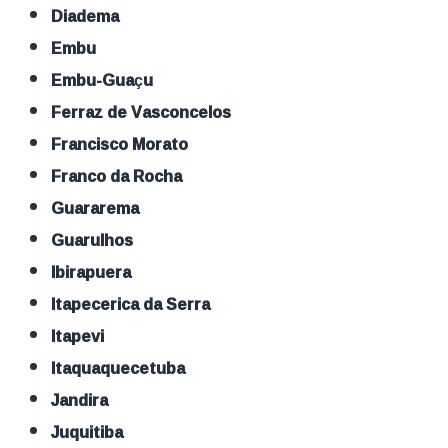
Diadema
Embu
Embu-Guaçu
Ferraz de Vasconcelos
Francisco Morato
Franco da Rocha
Guararema
Guarulhos
Ibirapuera
Itapecerica da Serra
Itapevi
Itaquaquecetuba
Jandira
Juquitiba