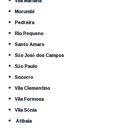
Vila Mariana
Morumbi
Pedreira
Rio Pequeno
Santo Amaro
São José dos Campos
São Paulo
Socorro
Vila Clementino
Vila Formosa
Vila Sônia
Atibaia