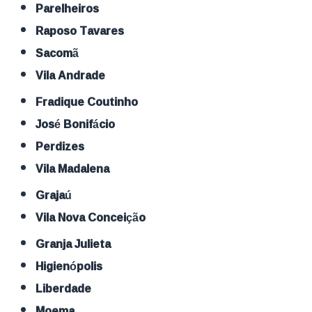
Parelheiros
Raposo Tavares
Sacomã
Vila Andrade
Fradique Coutinho
José Bonifácio
Perdizes
Vila Madalena
Grajaú
Vila Nova Conceição
Granja Julieta
Higienópolis
Liberdade
Moema