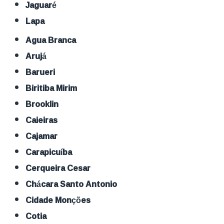
Jaguaré
Lapa
Agua Branca
Arujá
Barueri
Biritiba Mirim
Brooklin
Caieiras
Cajamar
Carapicuíba
Cerqueira Cesar
Chácara Santo Antonio
Cidade Monções
Cotia