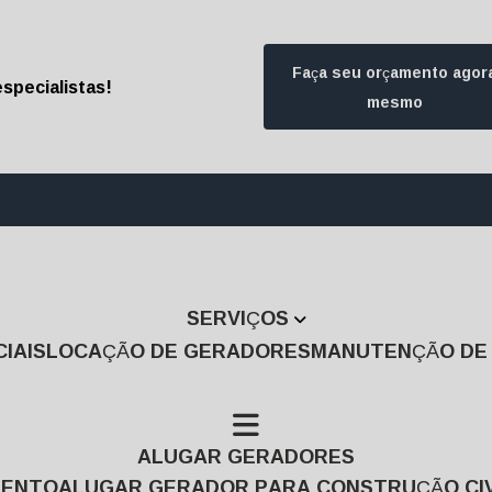
Faça seu orçamento agor
specialistas!
mesmo
(11) 3457-7474
(1
SERVIÇOS
IAIS
LOCAÇÃO DE GERADORES
MANUTENÇÃO D
ALUGAR GERADORES
MENTO
ALUGAR GERADOR PARA CONSTRUÇÃO CIV