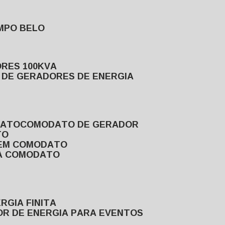
MPO BELO
ORES 100KVA
L DE GERADORES DE ENERGIA
DATO
COMODATO DE GERADOR
TO
 EM COMODATO
VA COMODATO
RGIA FINITA
OR DE ENERGIA PARA EVENTOS