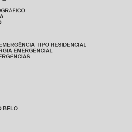
OGRÁFICO
TA
O
EMERGÊNCIA TIPO RESIDENCIAL
ERGIA EMERGENCIAL
MERGÊNCIAS
O BELO