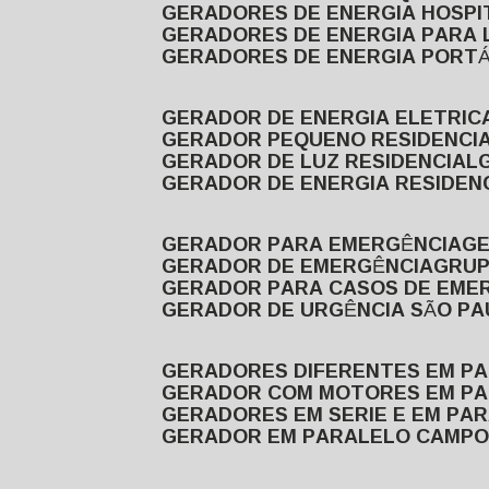
GERADORES DE ENERGIA HOSP
GERADORES DE ENERGIA PARA
GERADORES DE ENERGIA PORTÁ
GERADOR DE ENERGIA ELETRIC
GERADOR PEQUENO RESIDENCI
GERADOR DE LUZ RESIDENCIAL
GERADOR DE ENERGIA RESIDEN
GERADOR PARA EMERGÊNCIA
G
GERADOR DE EMERGÊNCIA
GRU
GERADOR PARA CASOS DE EME
GERADOR DE URGÊNCIA SÃO P
GERADORES DIFERENTES EM P
GERADOR COM MOTORES EM P
GERADORES EM SERIE E EM PA
GERADOR EM PARALELO CAMPO