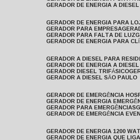
GERADOR DE ENERGIA A DIESE
GERADOR DE ENERGIA PARA LO
GERADOR PARA EMPRESA
GERA
GERADOR PARA FALTA DE LUZ
GERADOR DE ENERGIA PARA CL
GERADOR A DIESEL PARA RESID
GERADOR DE ENERGIA A DIESEL
GERADOR DIESEL TRIFÁSICO
GE
GERADOR A DIESEL SÃO PAULO
GERADOR DE EMERGÊNCIA HOS
GERADOR DE ENERGIA EMERGÊ
GERADOR PARA EMERGÊNCIAS
GERADOR DE EMERGÊNCIA EVE
GERADOR DE ENERGIA 1200 WA
GERADOR DE ENERGIA QUE LI