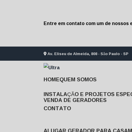
Entre em contato com um de nossos e
Av. Eliseu de Almeida, 808 - São Paulo - SP
HOME
QUEM SOMOS
INSTALAÇÃO E PROJETOS ESPEC
VENDA DE GERADORES
CONTATO
ALUGAR GERADOR PARA CASA