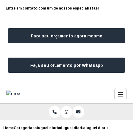
Entre em contato com um de nossos especialistas!
Faça seu orçamento agora mesmo
Faça seu orçamento por Whatsapp
Home
Categorias
aluguel diario de geradores
aluguel diario de gerador campo belo
aluguel diario de gerador d