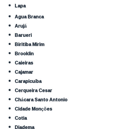
Lapa
Agua Branca
Arujá
Barueri
Biritiba Mirim
Brooklin
Caieiras
Cajamar
Carapicuíba
Cerqueira Cesar
Chácara Santo Antonio
Cidade Monções
Cotia
Diadema