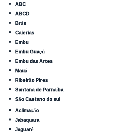
ABC
ABCD
Brás
Caierias
Embu
Embu Guaçú
Embu das Artes
Mauá
Ribeirão Pires
Santana de Parnaíba
São Caetano do sul
Aclimação
Jabaquara
Jaguaré