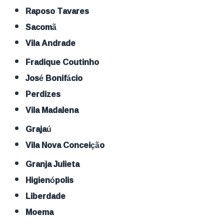
Raposo Tavares
Sacomã
Vila Andrade
Fradique Coutinho
José Bonifácio
Perdizes
Vila Madalena
Grajaú
Vila Nova Conceição
Granja Julieta
Higienópolis
Liberdade
Moema