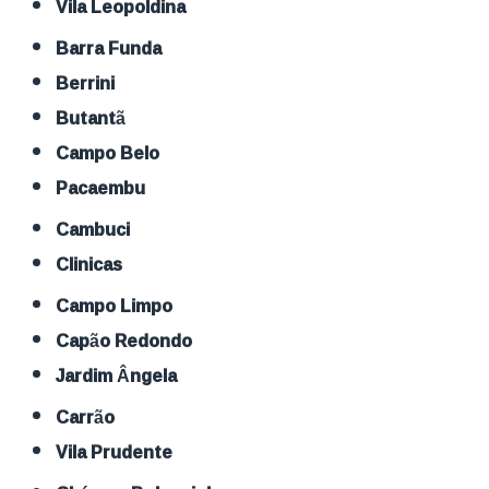
Vila Leopoldina
Barra Funda
Berrini
Butantã
Campo Belo
Pacaembu
Cambuci
Clinicas
Campo Limpo
Capão Redondo
Jardim Ângela
Carrão
Vila Prudente