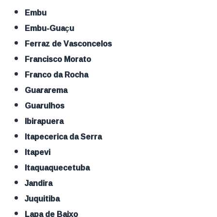
Embu
Embu-Guaçu
Ferraz de Vasconcelos
Francisco Morato
Franco da Rocha
Guararema
Guarulhos
Ibirapuera
Itapecerica da Serra
Itapevi
Itaquaquecetuba
Jandira
Juquitiba
Lapa de Baixo