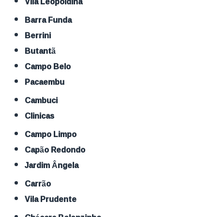
Vila Leopoldina
Barra Funda
Berrini
Butantã
Campo Belo
Pacaembu
Cambuci
Clinicas
Campo Limpo
Capão Redondo
Jardim Ângela
Carrão
Vila Prudente