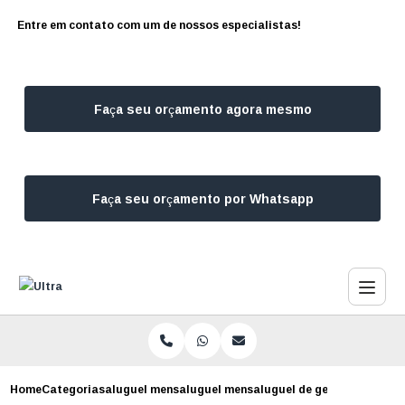
Entre em contato com um de nossos especialistas!
Faça seu orçamento agora mesmo
Faça seu orçamento por Whatsapp
Home
Categorias
aluguel mensal de geradores
aluguel mensal de gerador sao paulo
aluguel de gerador mensal 