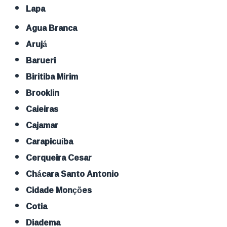
Lapa
Agua Branca
Arujá
Barueri
Biritiba Mirim
Brooklin
Caieiras
Cajamar
Carapicuíba
Cerqueira Cesar
Chácara Santo Antonio
Cidade Monções
Cotia
Diadema