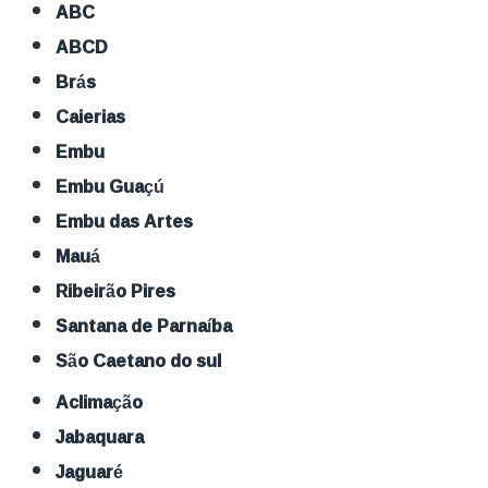
ABC
ABCD
Brás
Caierias
Embu
Embu Guaçú
Embu das Artes
Mauá
Ribeirão Pires
Santana de Parnaíba
São Caetano do sul
Aclimação
Jabaquara
Jaguaré