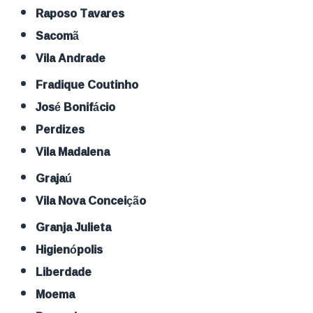
Raposo Tavares
Sacomã
Vila Andrade
Fradique Coutinho
José Bonifácio
Perdizes
Vila Madalena
Grajaú
Vila Nova Conceição
Granja Julieta
Higienópolis
Liberdade
Moema