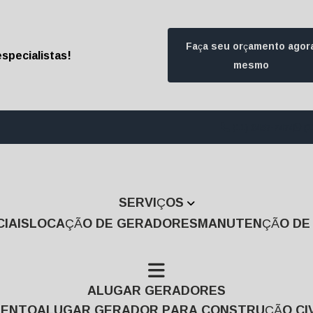
Faça seu orçamento agor
specialistas!
mesmo
(11) 3457-7474
(1
SERVIÇOS
IAIS
LOCAÇÃO DE GERADORES
MANUTENÇÃO D
ALUGAR GERADORES
MENTO
ALUGAR GERADOR PARA CONSTRUÇÃO CIV