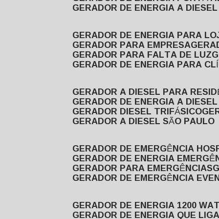
GERADOR DE ENERGIA A DIESE
GERADOR DE ENERGIA PARA LO
GERADOR PARA EMPRESA
GERA
GERADOR PARA FALTA DE LUZ
GERADOR DE ENERGIA PARA CL
GERADOR A DIESEL PARA RESID
GERADOR DE ENERGIA A DIESEL
GERADOR DIESEL TRIFÁSICO
GE
GERADOR A DIESEL SÃO PAULO
GERADOR DE EMERGÊNCIA HOS
GERADOR DE ENERGIA EMERGÊ
GERADOR PARA EMERGÊNCIAS
GERADOR DE EMERGÊNCIA EVE
GERADOR DE ENERGIA 1200 WA
GERADOR DE ENERGIA QUE LI