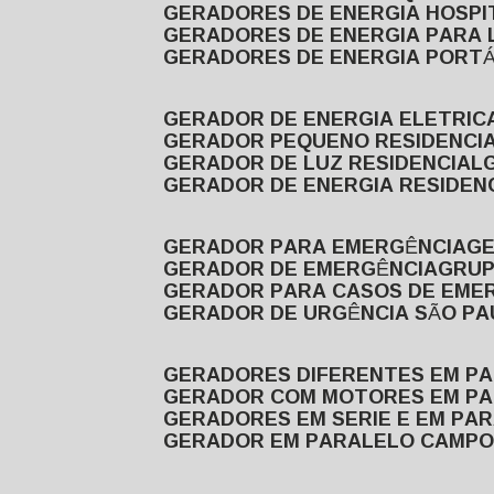
GERADORES DE ENERGIA HOSP
GERADORES DE ENERGIA PARA
GERADORES DE ENERGIA PORTÁ
GERADOR DE ENERGIA ELETRIC
GERADOR PEQUENO RESIDENCI
GERADOR DE LUZ RESIDENCIAL
GERADOR DE ENERGIA RESIDEN
GERADOR PARA EMERGÊNCIA
G
GERADOR DE EMERGÊNCIA
GRU
GERADOR PARA CASOS DE EME
GERADOR DE URGÊNCIA SÃO P
GERADORES DIFERENTES EM P
GERADOR COM MOTORES EM P
GERADORES EM SERIE E EM PA
GERADOR EM PARALELO CAMPO