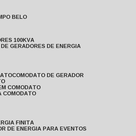
MPO BELO
ORES 100KVA
L DE GERADORES DE ENERGIA
DATO
COMODATO DE GERADOR
TO
 EM COMODATO
VA COMODATO
RGIA FINITA
OR DE ENERGIA PARA EVENTOS