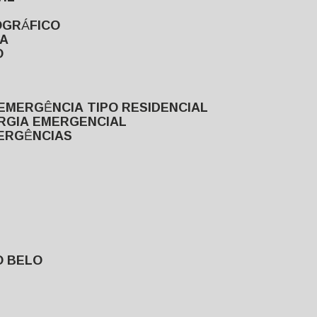
OGRÁFICO
TA
O
EMERGÊNCIA TIPO RESIDENCIAL
ERGIA EMERGENCIAL
MERGÊNCIAS
O BELO