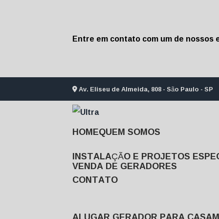
Entre em contato com um de nossos e
Av. Eliseu de Almeida, 808 - São Paulo - SP
HOME
QUEM SOMOS
INSTALAÇÃO E PROJETOS ESPEC
VENDA DE GERADORES
CONTATO
ALUGAR GERADOR PARA CASA