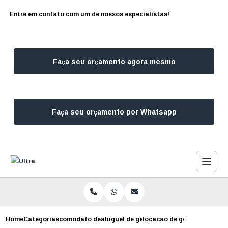
Entre em contato com um de nossos especialistas!
Faça seu orçamento agora mesmo
Faça seu orçamento por Whatsapp
Home
Categorias
comodato de geradores
aluguel de gerador 500 kva em comodat
locacao de gerador em co