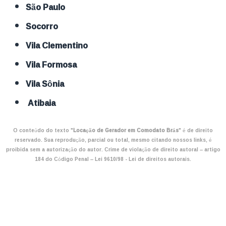
São Paulo
Socorro
Vila Clementino
Vila Formosa
Vila Sônia
Atibaia
O conteúdo do texto "
Locação de Gerador em Comodato Brás
" é de direito
reservado. Sua reprodução, parcial ou total, mesmo citando nossos links, é
proibida sem a autorização do autor. Crime de violação de direito autoral – artigo
184 do Código Penal –
Lei 9610/98 - Lei de direitos autorais
.