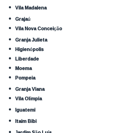
Vila Madalena
Grajaú
Vila Nova Conceição
Granja Julieta
Higienópolis
Liberdade
Moema
Pompeia
Granja Viana
Vila Olímpia
Iguatemi
Itaim Bibi
Jardim São Luís