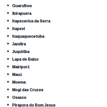
Guarulhos
Ibirapuera
Itapecerica da Serra
Itapevi
Itaquaquecetuba
Jandira
Juquitiba
Lapa de Baixo
Mairiporã
Mauá
Moema
Mogi das Cruzes
Osasco
Pirapora do Bom Jesus