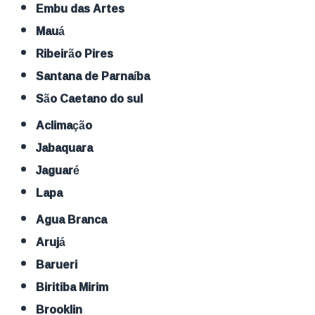
Embu das Artes
Mauá
Ribeirão Pires
Santana de Parnaíba
São Caetano do sul
Aclimação
Jabaquara
Jaguaré
Lapa
Agua Branca
Arujá
Barueri
Biritiba Mirim
Brooklin