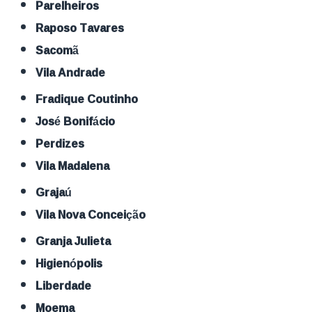
Parelheiros
Raposo Tavares
Sacomã
Vila Andrade
Fradique Coutinho
José Bonifácio
Perdizes
Vila Madalena
Grajaú
Vila Nova Conceição
Granja Julieta
Higienópolis
Liberdade
Moema