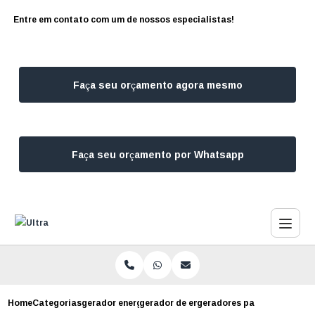
Entre em contato com um de nossos especialistas!
Faça seu orçamento agora mesmo
Faça seu orçamento por Whatsapp
Home
Categorias
gerador energia
gerador de energia a gasolina
geradores para energia loc