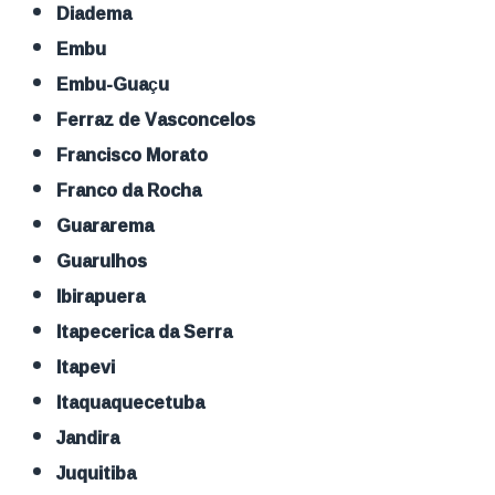
Diadema
Embu
Embu-Guaçu
Ferraz de Vasconcelos
Francisco Morato
Franco da Rocha
Guararema
Guarulhos
Ibirapuera
Itapecerica da Serra
Itapevi
Itaquaquecetuba
Jandira
Juquitiba