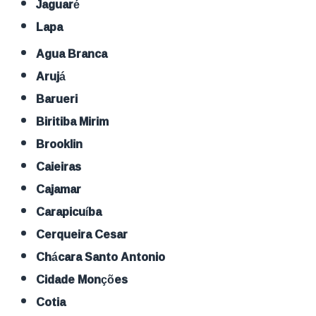
Jaguaré
Lapa
Agua Branca
Arujá
Barueri
Biritiba Mirim
Brooklin
Caieiras
Cajamar
Carapicuíba
Cerqueira Cesar
Chácara Santo Antonio
Cidade Monções
Cotia