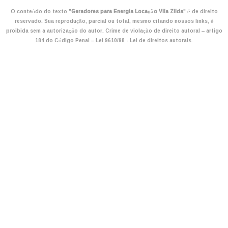
O conteúdo do texto "
Geradores para Energia Locação Vila Zilda
" é de direito
reservado. Sua reprodução, parcial ou total, mesmo citando nossos links, é
proibida sem a autorização do autor. Crime de violação de direito autoral – artigo
184 do Código Penal –
Lei 9610/98 - Lei de direitos autorais
.