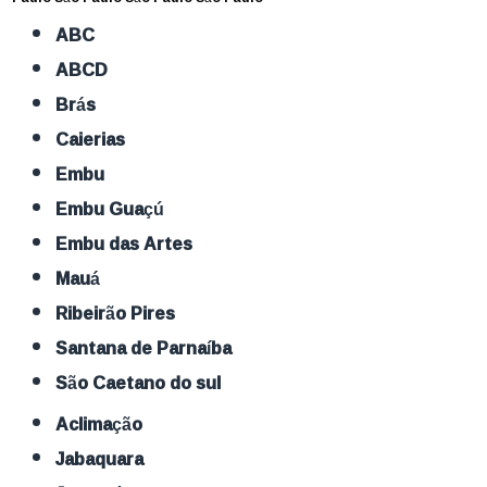
ABC
ABCD
Brás
Caierias
Embu
Embu Guaçú
Embu das Artes
Mauá
Ribeirão Pires
Santana de Parnaíba
São Caetano do sul
Aclimação
Jabaquara