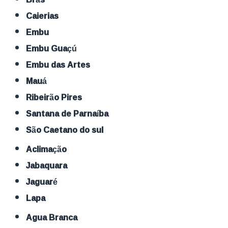
Caierias
Embu
Embu Guaçú
Embu das Artes
Mauá
Ribeirão Pires
Santana de Parnaíba
São Caetano do sul
Aclimação
Jabaquara
Jaguaré
Lapa
Agua Branca