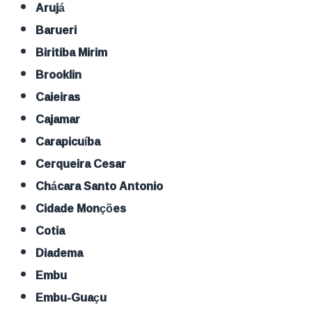
Arujá
Barueri
Biritiba Mirim
Brooklin
Caieiras
Cajamar
Carapicuíba
Cerqueira Cesar
Chácara Santo Antonio
Cidade Monções
Cotia
Diadema
Embu
Embu-Guaçu