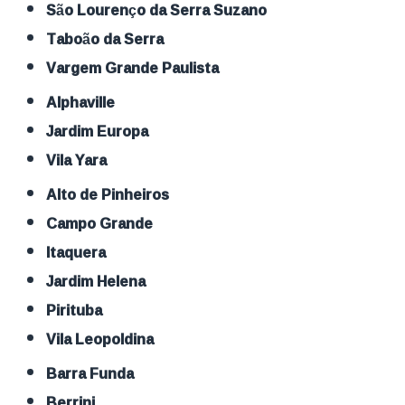
São Lourenço da Serra Suzano
Taboão da Serra
Vargem Grande Paulista
Alphaville
Jardim Europa
Vila Yara
Alto de Pinheiros
Campo Grande
Itaquera
Jardim Helena
Pirituba
Vila Leopoldina
Barra Funda
Berrini