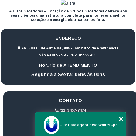
A Ultra Geradores – Locação de Grupos Geradores oferece aos
seus clientes uma estrutura completa para fornecer a melhor
solução em energia elétrica temporária.
ENDEREÇO
Av. Eliseu de Almeida, 808 - instituto de Previdencia
São Paulo - SP - CEP: 05533-000
Horário de ATENDIMENTO
Segunda a Sexta: 06hs ás 00hs
CONTATO
(11) 3457-7474
(11) 94172-1974
Olá! Fale agora pelo WhatsApp
contato@ultrageradores.com