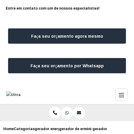
Entre em contato com um de nossos especialistas!
Faça seu orçamento agora mesmo
Faça seu orçamento por Whatsapp
Home
Categorias
gerador energia
gerador de energia a gasolina
mini gerador de energia vi