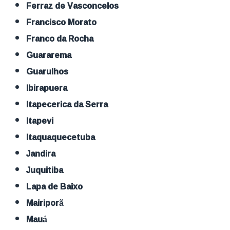
Ferraz de Vasconcelos
Francisco Morato
Franco da Rocha
Guararema
Guarulhos
Ibirapuera
Itapecerica da Serra
Itapevi
Itaquaquecetuba
Jandira
Juquitiba
Lapa de Baixo
Mairiporã
Mauá