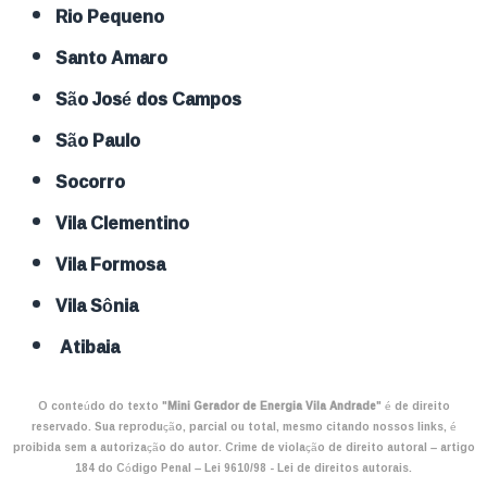
Rio Pequeno
Santo Amaro
São José dos Campos
São Paulo
Socorro
Vila Clementino
Vila Formosa
Vila Sônia
Atibaia
O conteúdo do texto "
Mini Gerador de Energia Vila Andrade
" é de direito
reservado. Sua reprodução, parcial ou total, mesmo citando nossos links, é
proibida sem a autorização do autor. Crime de violação de direito autoral – artigo
184 do Código Penal –
Lei 9610/98 - Lei de direitos autorais
.