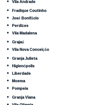
Vila Andrade
Fradique Coutinho
José Bonifácio
Perdizes
Vila Madalena
Grajaú
Vila Nova Conceição
Granja Julieta
Higienópolis
Liberdade
Moema
Pompeia
Granja Viana
Vila Olímpia