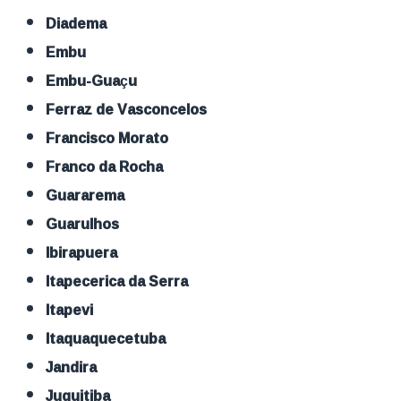
Diadema
Embu
Embu-Guaçu
Ferraz de Vasconcelos
Francisco Morato
Franco da Rocha
Guararema
Guarulhos
Ibirapuera
Itapecerica da Serra
Itapevi
Itaquaquecetuba
Jandira
Juquitiba