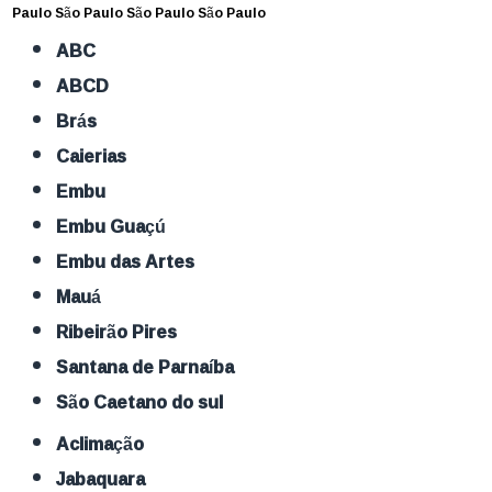
Paulo
São Paulo
São Paulo
São Paulo
ABC
ABCD
Brás
Caierias
Embu
Embu Guaçú
Embu das Artes
Mauá
Ribeirão Pires
Santana de Parnaíba
São Caetano do sul
Aclimação
Jabaquara