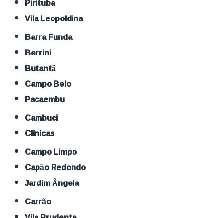
Pirituba
Vila Leopoldina
Barra Funda
Berrini
Butantã
Campo Belo
Pacaembu
Cambuci
Clinicas
Campo Limpo
Capão Redondo
Jardim Ângela
Carrão
Vila Prudente