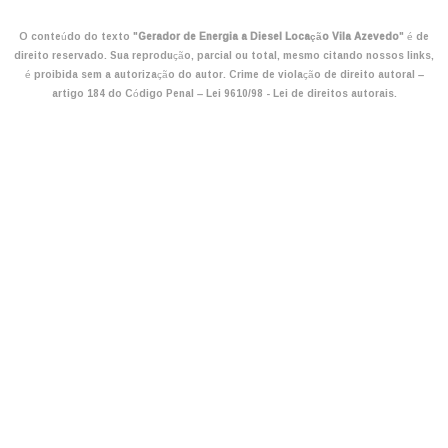
O conteúdo do texto "
Gerador de Energia a Diesel Locação Vila Azevedo
" é de
direito reservado. Sua reprodução, parcial ou total, mesmo citando nossos links,
é proibida sem a autorização do autor. Crime de violação de direito autoral –
artigo 184 do Código Penal –
Lei 9610/98 - Lei de direitos autorais
.