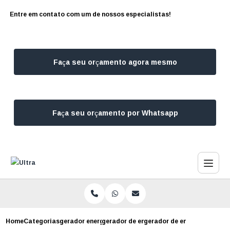
Entre em contato com um de nossos especialistas!
Faça seu orçamento agora mesmo
Faça seu orçamento por Whatsapp
Home
Categorias
gerador energia
gerador de energia finita
gerador de energia a diese