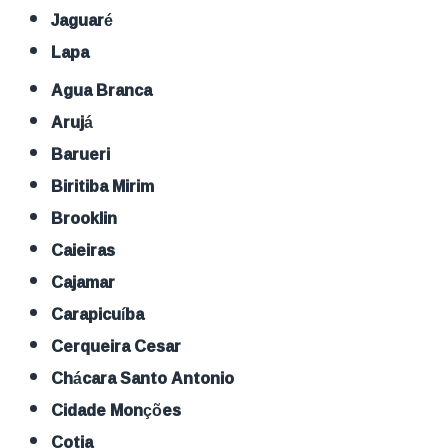
Jaguaré
Lapa
Agua Branca
Arujá
Barueri
Biritiba Mirim
Brooklin
Caieiras
Cajamar
Carapicuíba
Cerqueira Cesar
Chácara Santo Antonio
Cidade Monções
Cotia