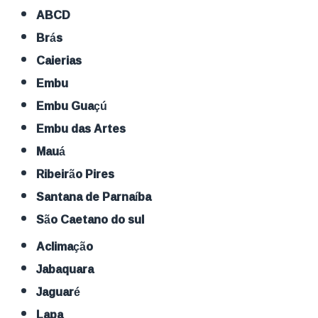
ABCD
Brás
Caierias
Embu
Embu Guaçú
Embu das Artes
Mauá
Ribeirão Pires
Santana de Parnaíba
São Caetano do sul
Aclimação
Jabaquara
Jaguaré
Lapa