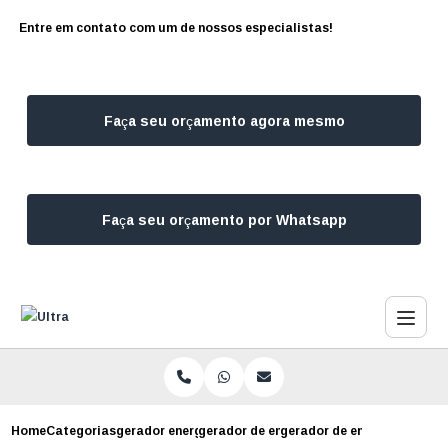
Entre em contato com um de nossos especialistas!
Faça seu orçamento agora mesmo
Faça seu orçamento por Whatsapp
Home
Categorias
gerador energia
gerador de energia finita
gerador de energia para ev