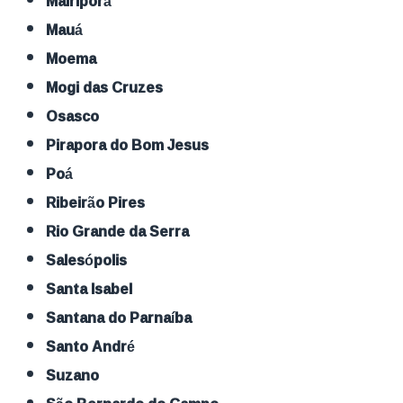
Mairiporã
Mauá
Moema
Mogi das Cruzes
Osasco
Pirapora do Bom Jesus
Poá
Ribeirão Pires
Rio Grande da Serra
Salesópolis
Santa Isabel
Santana do Parnaíba
Santo André
Suzano