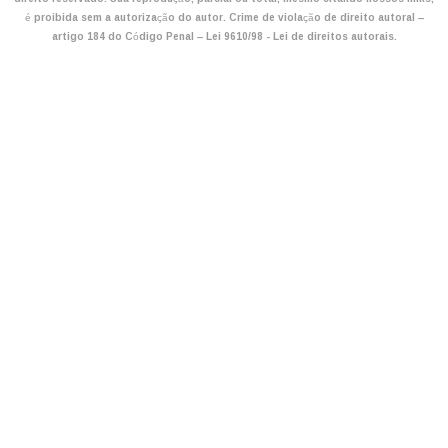
é proibida sem a autorização do autor. Crime de violação de direito autoral –
artigo 184 do Código Penal –
Lei 9610/98 - Lei de direitos autorais
.