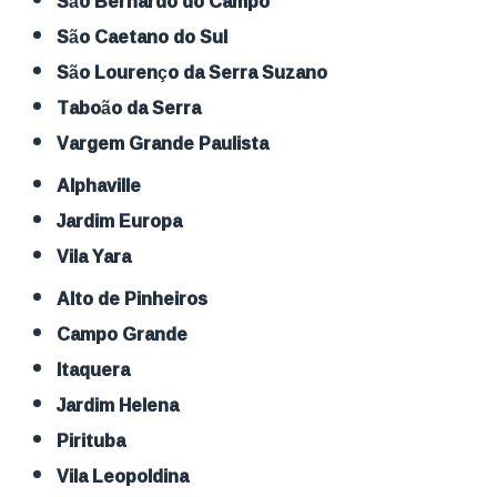
São Bernardo do Campo
São Caetano do Sul
São Lourenço da Serra Suzano
Taboão da Serra
Vargem Grande Paulista
Alphaville
Jardim Europa
Vila Yara
Alto de Pinheiros
Campo Grande
Itaquera
Jardim Helena
Pirituba
Vila Leopoldina