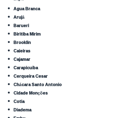
Agua Branca
Arujá
Barueri
Biritiba Mirim
Brooklin
Caieiras
Cajamar
Carapicuíba
Cerqueira Cesar
Chácara Santo Antonio
Cidade Monções
Cotia
Diadema