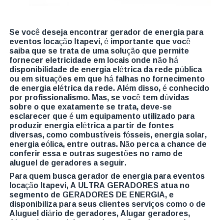
Se você deseja encontrar gerador de energia para
eventos locação Itapevi, é importante que você
saiba que se trata de uma solução que permite
fornecer eletricidade em locais onde não há
disponibilidade de energia elétrica da rede pública
ou em situações em que há falhas no fornecimento
de energia elétrica da rede. Além disso, é conhecido
por profissionalismo. Mas, se você tem dúvidas
sobre o que exatamente se trata, deve-se
esclarecer que é um equipamento utilizado para
produzir energia elétrica a partir de fontes
diversas, como combustíveis fósseis, energia solar,
energia eólica, entre outras. Não perca a chance de
conferir essa e outras sugestões no ramo de
aluguel de geradores a seguir.
Para quem busca gerador de energia para eventos
locação Itapevi, A ULTRA GERADORES atua no
segmento de GERADORES DE ENERGIA, e
disponibiliza para seus clientes serviços como o de
Aluguel diário de geradores, Alugar geradores,