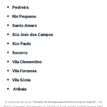
Pedreira
Rio Pequeno
Santo Amaro
São José dos Campos
São Paulo
Socorro
Vila Clementino
Vila Formosa
Vila Sônia
Atibaia
O conteúdo do texto "
Gerador de Energia para Eventos Locação Itapevi
" é de
direito reservado. Sua reprodução, parcial ou total, mesmo citando nossos links,