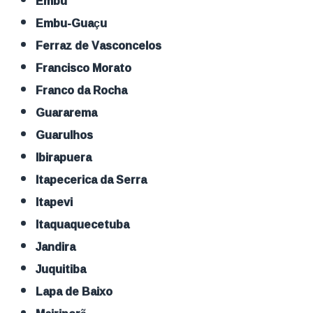
Embu
Embu-Guaçu
Ferraz de Vasconcelos
Francisco Morato
Franco da Rocha
Guararema
Guarulhos
Ibirapuera
Itapecerica da Serra
Itapevi
Itaquaquecetuba
Jandira
Juquitiba
Lapa de Baixo