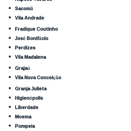
Sacomã
Vila Andrade
Fradique Coutinho
José Bonifácio
Perdizes
Vila Madalena
Grajaú
Vila Nova Conceição
Granja Julieta
Higienópolis
Liberdade
Moema
Pompeia