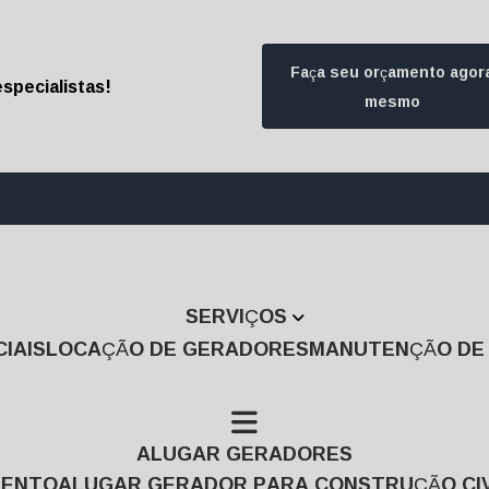
Faça seu orçamento agor
specialistas!
mesmo
(11) 3457-7474
(1
SERVIÇOS
IAIS
LOCAÇÃO DE GERADORES
MANUTENÇÃO D
ALUGAR GERADORES
MENTO
ALUGAR GERADOR PARA CONSTRUÇÃO CIV