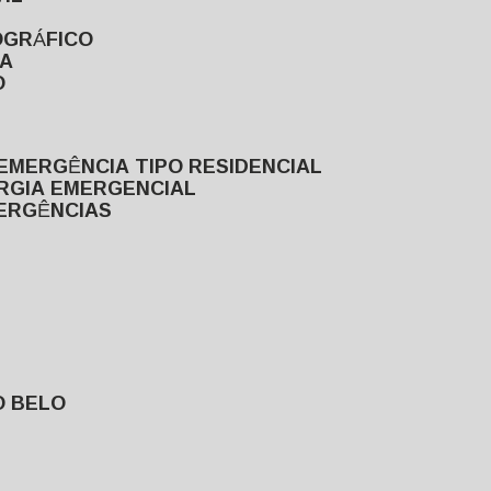
OGRÁFICO
TA
O
EMERGÊNCIA TIPO RESIDENCIAL
ERGIA EMERGENCIAL
MERGÊNCIAS
O BELO