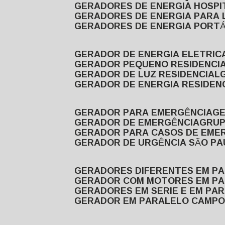
GERADORES DE ENERGIA HOSP
GERADORES DE ENERGIA PARA
GERADORES DE ENERGIA PORTÁ
GERADOR DE ENERGIA ELETRIC
GERADOR PEQUENO RESIDENCI
GERADOR DE LUZ RESIDENCIAL
GERADOR DE ENERGIA RESIDEN
GERADOR PARA EMERGÊNCIA
G
GERADOR DE EMERGÊNCIA
GRU
GERADOR PARA CASOS DE EME
GERADOR DE URGÊNCIA SÃO P
GERADORES DIFERENTES EM P
GERADOR COM MOTORES EM P
GERADORES EM SERIE E EM PA
GERADOR EM PARALELO CAMPO