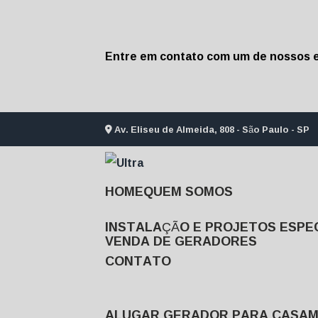
Entre em contato com um de nossos e
Av. Eliseu de Almeida, 808 - São Paulo - SP
HOME
QUEM SOMOS
INSTALAÇÃO E PROJETOS ESPEC
VENDA DE GERADORES
CONTATO
ALUGAR GERADOR PARA CASA