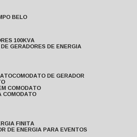
MPO BELO
ORES 100KVA
L DE GERADORES DE ENERGIA
DATO
COMODATO DE GERADOR
TO
 EM COMODATO
VA COMODATO
RGIA FINITA
OR DE ENERGIA PARA EVENTOS