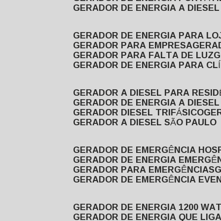
GERADOR DE ENERGIA A DIESE
GERADOR DE ENERGIA PARA LO
GERADOR PARA EMPRESA
GERA
GERADOR PARA FALTA DE LUZ
GERADOR DE ENERGIA PARA CL
GERADOR A DIESEL PARA RESID
GERADOR DE ENERGIA A DIESEL
GERADOR DIESEL TRIFÁSICO
GE
GERADOR A DIESEL SÃO PAULO
GERADOR DE EMERGÊNCIA HOS
GERADOR DE ENERGIA EMERGÊ
GERADOR PARA EMERGÊNCIAS
GERADOR DE EMERGÊNCIA EVE
GERADOR DE ENERGIA 1200 WA
GERADOR DE ENERGIA QUE LI