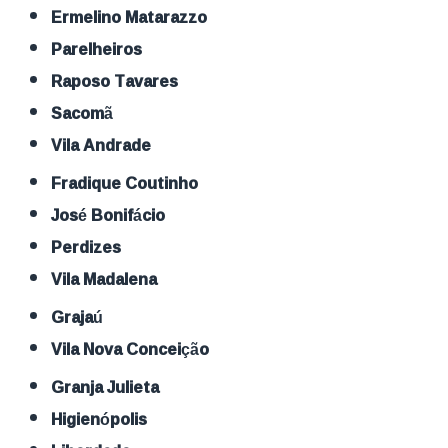
Ermelino Matarazzo
Parelheiros
Raposo Tavares
Sacomã
Vila Andrade
Fradique Coutinho
José Bonifácio
Perdizes
Vila Madalena
Grajaú
Vila Nova Conceição
Granja Julieta
Higienópolis