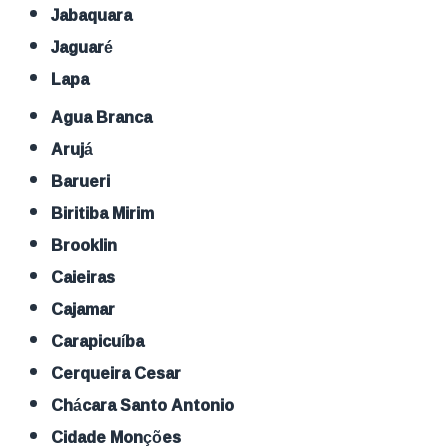
Jabaquara
Jaguaré
Lapa
Agua Branca
Arujá
Barueri
Biritiba Mirim
Brooklin
Caieiras
Cajamar
Carapicuíba
Cerqueira Cesar
Chácara Santo Antonio
Cidade Monções