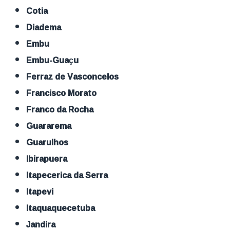
Cotia
Diadema
Embu
Embu-Guaçu
Ferraz de Vasconcelos
Francisco Morato
Franco da Rocha
Guararema
Guarulhos
Ibirapuera
Itapecerica da Serra
Itapevi
Itaquaquecetuba
Jandira