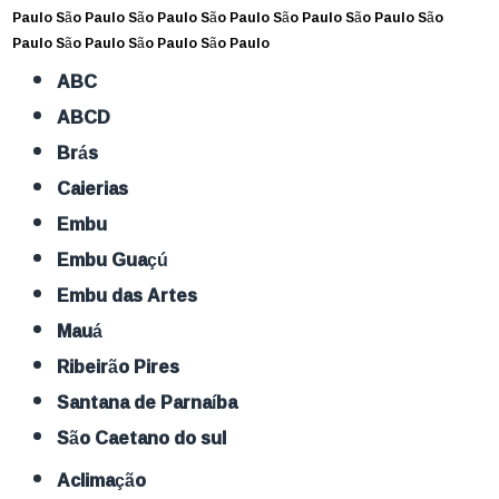
Paulo
São Paulo
São Paulo
São Paulo
São Paulo
São Paulo
São
Paulo
São Paulo
São Paulo
São Paulo
ABC
ABCD
Brás
Caierias
Embu
Embu Guaçú
Embu das Artes
Mauá
Ribeirão Pires
Santana de Parnaíba
São Caetano do sul
Aclimação