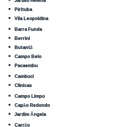
Jardim Helena
Pirituba
Vila Leopoldina
Barra Funda
Berrini
Butantã
Campo Belo
Pacaembu
Cambuci
Clinicas
Campo Limpo
Capão Redondo
Jardim Ângela
Carrão