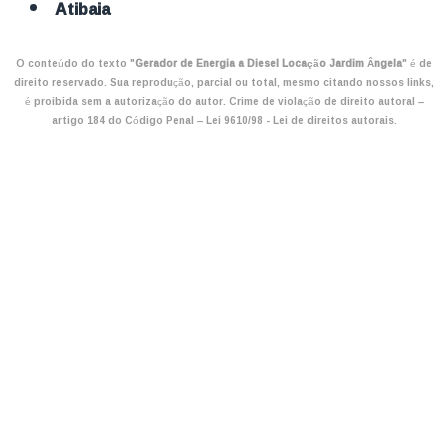
Atibaia
O conteúdo do texto "
Gerador de Energia a Diesel Locação Jardim Ângela
" é de
direito reservado. Sua reprodução, parcial ou total, mesmo citando nossos links,
é proibida sem a autorização do autor. Crime de violação de direito autoral –
artigo 184 do Código Penal –
Lei 9610/98 - Lei de direitos autorais
.