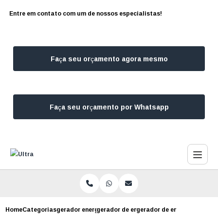
Entre em contato com um de nossos especialistas!
Faça seu orçamento agora mesmo
Faça seu orçamento por Whatsapp
Home
Categorias
gerador energia
gerador de energia industrial
gerador de energia a diese