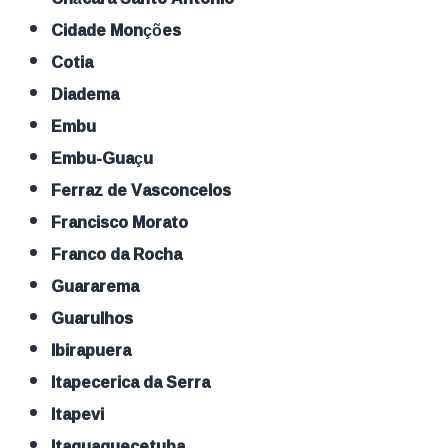
Cidade Monções
Cotia
Diadema
Embu
Embu-Guaçu
Ferraz de Vasconcelos
Francisco Morato
Franco da Rocha
Guararema
Guarulhos
Ibirapuera
Itapecerica da Serra
Itapevi
Itaquaquecetuba