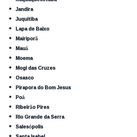
Jandira
Juquitiba
Lapa de Baixo
Mairiporã
Mauá
Moema
Mogi das Cruzes
Osasco
Pirapora do Bom Jesus
Poá
Ribeirão Pires
Rio Grande da Serra
Salesópolis
Santa Isabel