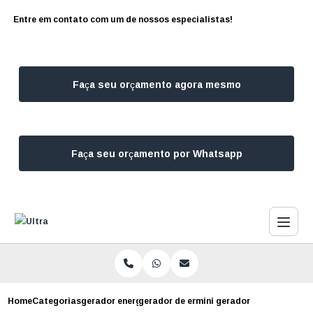
Entre em contato com um de nossos especialistas!
Faça seu orçamento agora mesmo
Faça seu orçamento por Whatsapp
Home
Categorias
gerador energia
gerador de energia industrial
mini gerador de energia lo