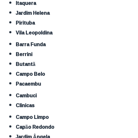
Itaquera
Jardim Helena
Pirituba
Vila Leopoldina
Barra Funda
Berrini
Butantã
Campo Belo
Pacaembu
Cambuci
Clinicas
Campo Limpo
Capão Redondo
Jardim Ângela