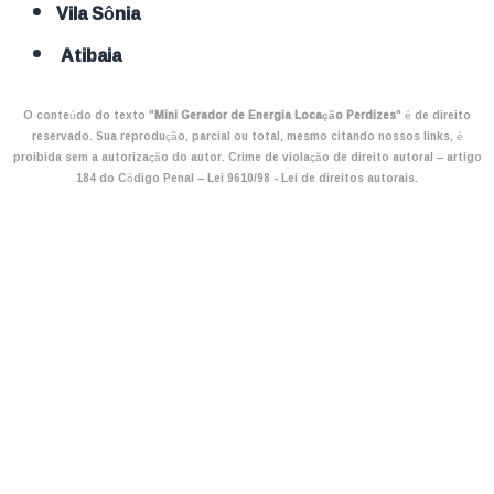
Vila Sônia
Atibaia
O conteúdo do texto "
Mini Gerador de Energia Locação Perdizes
" é de direito
reservado. Sua reprodução, parcial ou total, mesmo citando nossos links, é
proibida sem a autorização do autor. Crime de violação de direito autoral – artigo
184 do Código Penal –
Lei 9610/98 - Lei de direitos autorais
.