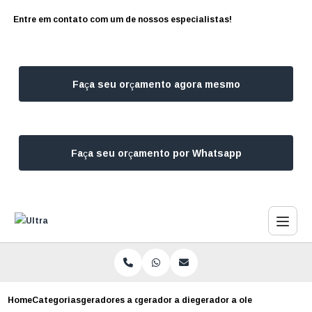
Entre em contato com um de nossos especialistas!
Faça seu orçamento agora mesmo
Faça seu orçamento por Whatsapp
Home
Categorias
geradores a diesel
gerador a diesel para residencia
gerador a oleo diesel loc