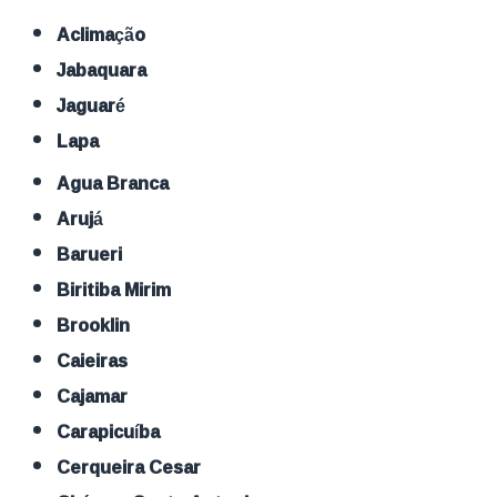
Aclimação
Jabaquara
Jaguaré
Lapa
Agua Branca
Arujá
Barueri
Biritiba Mirim
Brooklin
Caieiras
Cajamar
Carapicuíba
Cerqueira Cesar