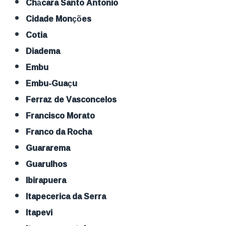
Chácara Santo Antonio
Cidade Monções
Cotia
Diadema
Embu
Embu-Guaçu
Ferraz de Vasconcelos
Francisco Morato
Franco da Rocha
Guararema
Guarulhos
Ibirapuera
Itapecerica da Serra
Itapevi