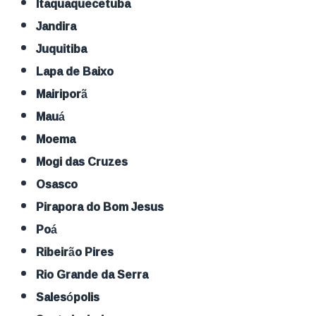
Itaquaquecetuba
Jandira
Juquitiba
Lapa de Baixo
Mairiporã
Mauá
Moema
Mogi das Cruzes
Osasco
Pirapora do Bom Jesus
Poá
Ribeirão Pires
Rio Grande da Serra
Salesópolis