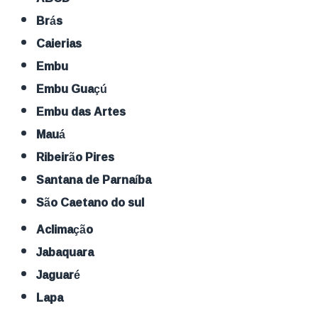
Brás
Caierias
Embu
Embu Guaçú
Embu das Artes
Mauá
Ribeirão Pires
Santana de Parnaíba
São Caetano do sul
Aclimação
Jabaquara
Jaguaré
Lapa