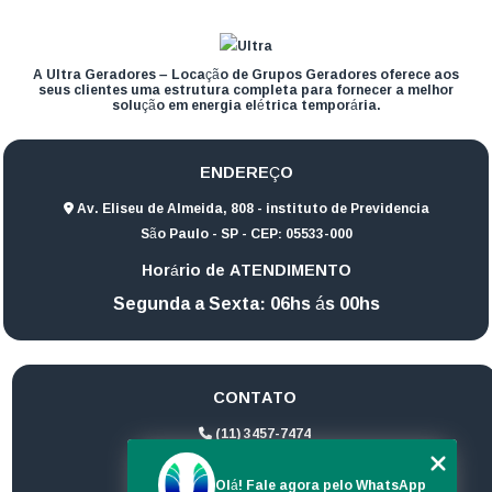
A Ultra Geradores – Locação de Grupos Geradores oferece aos
seus clientes uma estrutura completa para fornecer a melhor
solução em energia elétrica temporária.
ENDEREÇO
Av. Eliseu de Almeida, 808 - instituto de Previdencia
São Paulo - SP - CEP: 05533-000
Horário de ATENDIMENTO
Segunda a Sexta: 06hs ás 00hs
CONTATO
(11) 3457-7474
(11) 94172-1974
Olá! Fale agora pelo WhatsApp