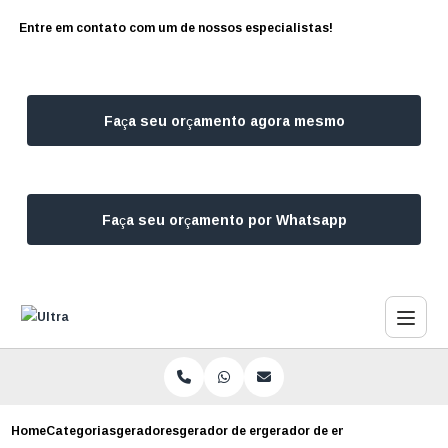
Entre em contato com um de nossos especialistas!
Faça seu orçamento agora mesmo
Faça seu orçamento por Whatsapp
Home
Categorias
geradores
gerador de energia para clinica campo belo
gerador de energia para clini