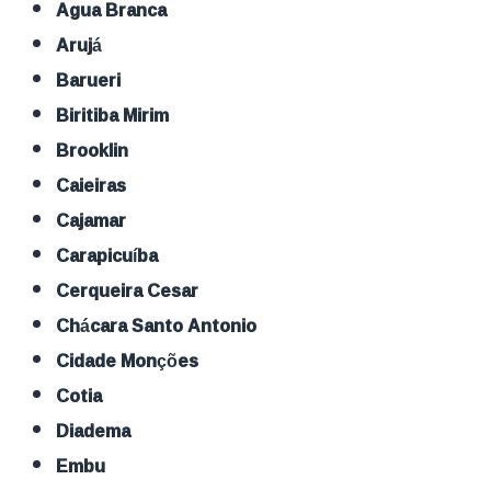
Agua Branca
Arujá
Barueri
Biritiba Mirim
Brooklin
Caieiras
Cajamar
Carapicuíba
Cerqueira Cesar
Chácara Santo Antonio
Cidade Monções
Cotia
Diadema
Embu