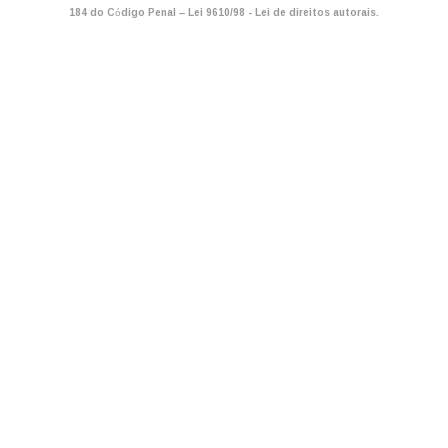
184 do Código Penal –
Lei 9610/98 - Lei de direitos autorais
.