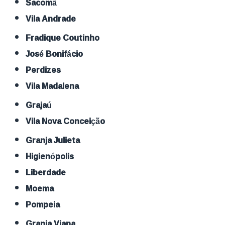
Sacomã
Vila Andrade
Fradique Coutinho
José Bonifácio
Perdizes
Vila Madalena
Grajaú
Vila Nova Conceição
Granja Julieta
Higienópolis
Liberdade
Moema
Pompeia
Granja Viana