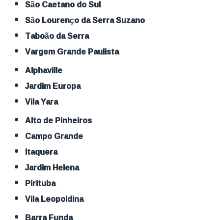
São Caetano do Sul
São Lourenço da Serra Suzano
Taboão da Serra
Vargem Grande Paulista
Alphaville
Jardim Europa
Vila Yara
Alto de Pinheiros
Campo Grande
Itaquera
Jardim Helena
Pirituba
Vila Leopoldina
Barra Funda