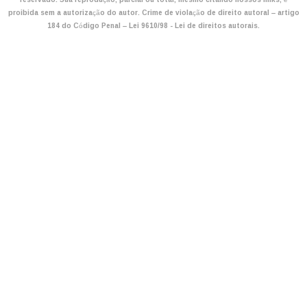
proibida sem a autorização do autor. Crime de violação de direito autoral – artigo
184 do Código Penal –
Lei 9610/98 - Lei de direitos autorais
.