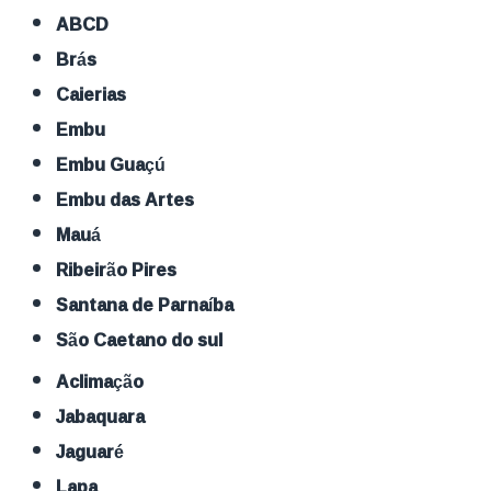
ABCD
Brás
Caierias
Embu
Embu Guaçú
Embu das Artes
Mauá
Ribeirão Pires
Santana de Parnaíba
São Caetano do sul
Aclimação
Jabaquara
Jaguaré
Lapa