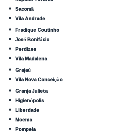
Sacomã
Vila Andrade
Fradique Coutinho
José Bonifácio
Perdizes
Vila Madalena
Grajaú
Vila Nova Conceição
Granja Julieta
Higienópolis
Liberdade
Moema
Pompeia