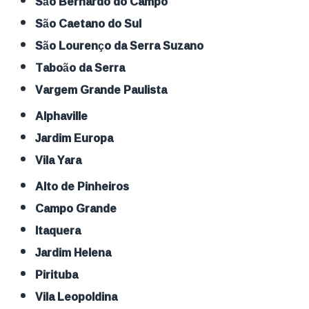
São Bernardo do Campo
São Caetano do Sul
São Lourenço da Serra Suzano
Taboão da Serra
Vargem Grande Paulista
Alphaville
Jardim Europa
Vila Yara
Alto de Pinheiros
Campo Grande
Itaquera
Jardim Helena
Pirituba
Vila Leopoldina