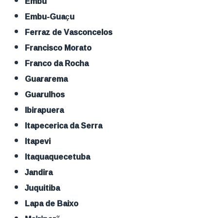
Embu
Embu-Guaçu
Ferraz de Vasconcelos
Francisco Morato
Franco da Rocha
Guararema
Guarulhos
Ibirapuera
Itapecerica da Serra
Itapevi
Itaquaquecetuba
Jandira
Juquitiba
Lapa de Baixo