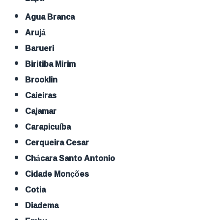
Agua Branca
Arujá
Barueri
Biritiba Mirim
Brooklin
Caieiras
Cajamar
Carapicuíba
Cerqueira Cesar
Chácara Santo Antonio
Cidade Monções
Cotia
Diadema