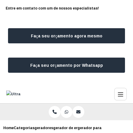
Entre em contato com um de nossos especialistas!
Faça seu orçamento agora mesmo
Faça seu orçamento por Whatsapp
Home
Categorias
geradores
gerador de energia para clinica sao paulo
gerador para escritorio preco