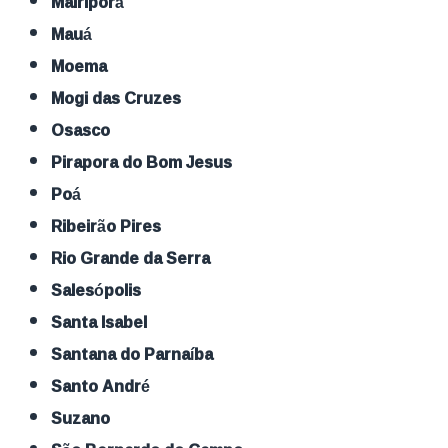
Mairiporã
Mauá
Moema
Mogi das Cruzes
Osasco
Pirapora do Bom Jesus
Poá
Ribeirão Pires
Rio Grande da Serra
Salesópolis
Santa Isabel
Santana do Parnaíba
Santo André
Suzano