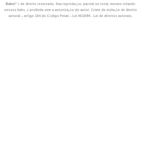
Baixo
" é de direito reservado. Sua reprodução, parcial ou total, mesmo citando
nossos links, é proibida sem a autorização do autor. Crime de violação de direito
autoral – artigo 184 do Código Penal –
Lei 9610/98 - Lei de direitos autorais
.