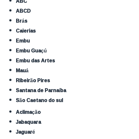
ABC
ABCD
Brás
Caierias
Embu
Embu Guaçú
Embu das Artes
Mauá
Ribeirão Pires
Santana de Parnaíba
São Caetano do sul
Aclimação
Jabaquara
Jaguaré