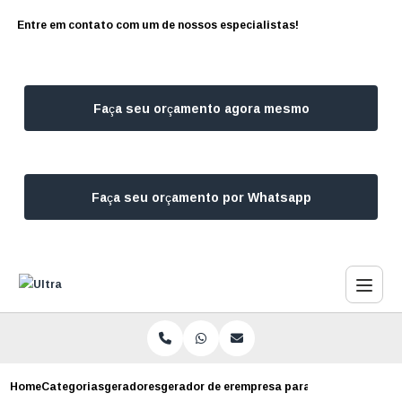
Entre em contato com um de nossos especialistas!
Faça seu orçamento agora mesmo
Faça seu orçamento por Whatsapp
Home
Categorias
geradores
gerador de energia para loja
empresa para alugar gerador 