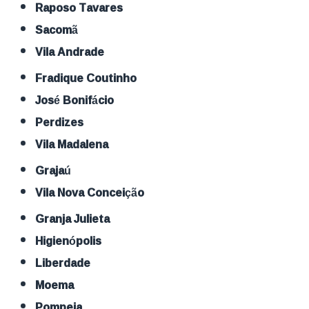
Raposo Tavares
Sacomã
Vila Andrade
Fradique Coutinho
José Bonifácio
Perdizes
Vila Madalena
Grajaú
Vila Nova Conceição
Granja Julieta
Higienópolis
Liberdade
Moema
Pompeia