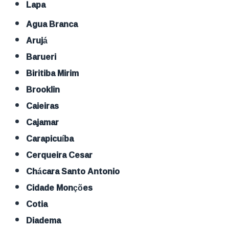
Lapa
Agua Branca
Arujá
Barueri
Biritiba Mirim
Brooklin
Caieiras
Cajamar
Carapicuíba
Cerqueira Cesar
Chácara Santo Antonio
Cidade Monções
Cotia
Diadema