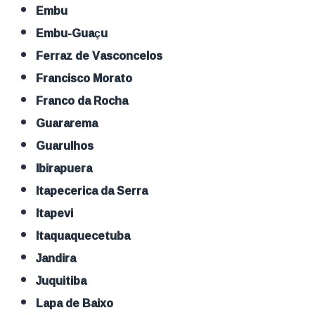
Embu
Embu-Guaçu
Ferraz de Vasconcelos
Francisco Morato
Franco da Rocha
Guararema
Guarulhos
Ibirapuera
Itapecerica da Serra
Itapevi
Itaquaquecetuba
Jandira
Juquitiba
Lapa de Baixo