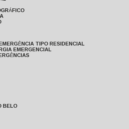
OGRÁFICO
TA
O
EMERGÊNCIA TIPO RESIDENCIAL
ERGIA EMERGENCIAL
MERGÊNCIAS
O BELO