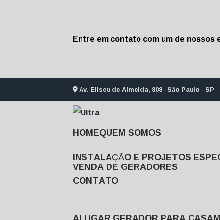
Entre em contato com um de nossos e
Av. Eliseu de Almeida, 808 - São Paulo - SP
HOME
QUEM SOMOS
INSTALAÇÃO E PROJETOS ESPEC
VENDA DE GERADORES
CONTATO
ALUGAR GERADOR PARA CASA