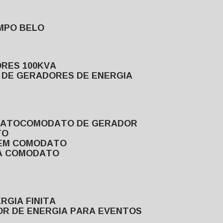
MPO BELO
ORES 100KVA
L DE GERADORES DE ENERGIA
DATO
COMODATO DE GERADOR
TO
 EM COMODATO
VA COMODATO
RGIA FINITA
OR DE ENERGIA PARA EVENTOS