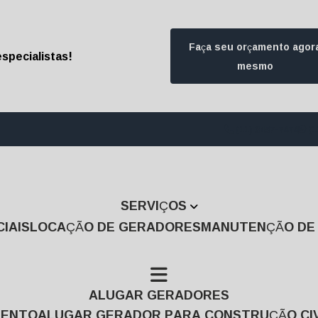
Faça seu orçamento agor
specialistas!
mesmo
(11) 3457-7474
(1
SERVIÇOS
IAIS
LOCAÇÃO DE GERADORES
MANUTENÇÃO D
ALUGAR GERADORES
MENTO
ALUGAR GERADOR PARA CONSTRUÇÃO CIV