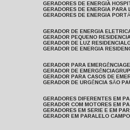
GERADORES DE ENERGIA HOSP
GERADORES DE ENERGIA PARA
GERADORES DE ENERGIA PORTÁ
GERADOR DE ENERGIA ELETRIC
GERADOR PEQUENO RESIDENCI
GERADOR DE LUZ RESIDENCIAL
GERADOR DE ENERGIA RESIDEN
GERADOR PARA EMERGÊNCIA
G
GERADOR DE EMERGÊNCIA
GRU
GERADOR PARA CASOS DE EME
GERADOR DE URGÊNCIA SÃO P
GERADORES DIFERENTES EM P
GERADOR COM MOTORES EM P
GERADORES EM SERIE E EM PA
GERADOR EM PARALELO CAMPO