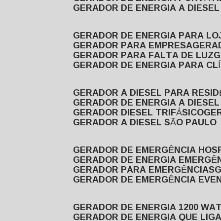
GERADOR DE ENERGIA A DIESE
GERADOR DE ENERGIA PARA LO
GERADOR PARA EMPRESA
GERA
GERADOR PARA FALTA DE LUZ
GERADOR DE ENERGIA PARA CL
GERADOR A DIESEL PARA RESID
GERADOR DE ENERGIA A DIESEL
GERADOR DIESEL TRIFÁSICO
GE
GERADOR A DIESEL SÃO PAULO
GERADOR DE EMERGÊNCIA HOS
GERADOR DE ENERGIA EMERGÊ
GERADOR PARA EMERGÊNCIAS
GERADOR DE EMERGÊNCIA EVE
GERADOR DE ENERGIA 1200 WA
GERADOR DE ENERGIA QUE LI