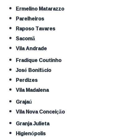
Ermelino Matarazzo
Parelheiros
Raposo Tavares
Sacomã
Vila Andrade
Fradique Coutinho
José Bonifácio
Perdizes
Vila Madalena
Grajaú
Vila Nova Conceição
Granja Julieta
Higienópolis