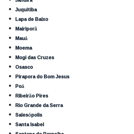
Jandira
Juquitiba
Lapa de Baixo
Mairiporã
Mauá
Moema
Mogi das Cruzes
Osasco
Pirapora do Bom Jesus
Poá
Ribeirão Pires
Rio Grande da Serra
Salesópolis
Santa Isabel