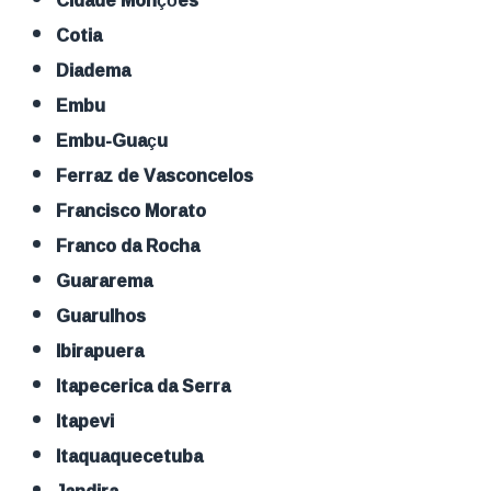
Cidade Monções
Cotia
Diadema
Embu
Embu-Guaçu
Ferraz de Vasconcelos
Francisco Morato
Franco da Rocha
Guararema
Guarulhos
Ibirapuera
Itapecerica da Serra
Itapevi
Itaquaquecetuba