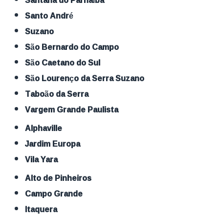
Santana do Parnaíba
Santo André
Suzano
São Bernardo do Campo
São Caetano do Sul
São Lourenço da Serra Suzano
Taboão da Serra
Vargem Grande Paulista
Alphaville
Jardim Europa
Vila Yara
Alto de Pinheiros
Campo Grande
Itaquera