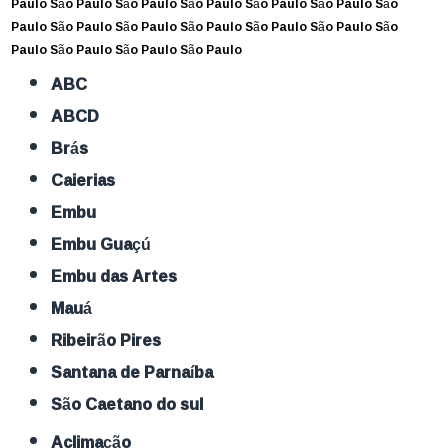
Paulo
São Paulo
São Paulo
São Paulo
São Paulo
São Paulo
São
Paulo
São Paulo
São Paulo
São Paulo
São Paulo
São Paulo
São
Paulo
São Paulo
São Paulo
São Paulo
ABC
ABCD
Brás
Caierias
Embu
Embu Guaçú
Embu das Artes
Mauá
Ribeirão Pires
Santana de Parnaíba
São Caetano do sul
Aclimação