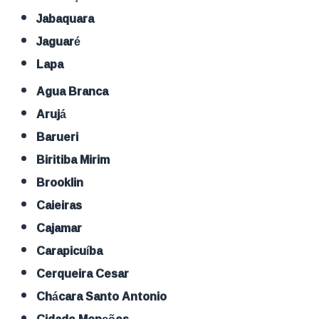
Jabaquara
Jaguaré
Lapa
Agua Branca
Arujá
Barueri
Biritiba Mirim
Brooklin
Caieiras
Cajamar
Carapicuíba
Cerqueira Cesar
Chácara Santo Antonio