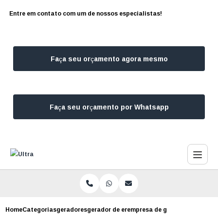
Entre em contato com um de nossos especialistas!
Faça seu orçamento agora mesmo
Faça seu orçamento por Whatsapp
Home
Categorias
geradores
gerador de energia para shopping
empresa de gerador de energi