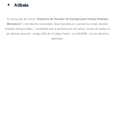
Atibaia
O conteúdo do texto "
Empresa de Gerador de Energia para Clínica Ermelino
Matarazzo
" é de direito reservado. Sua reprodução, parcial ou total, mesmo
citando nossos links, é proibida sem a autorização do autor. Crime de violação
de direito autoral – artigo 184 do Código Penal –
Lei 9610/98 - Lei de direitos
autorais
.