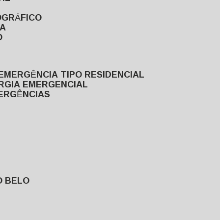
OGRÁFICO
TA
O
EMERGÊNCIA TIPO RESIDENCIAL
ERGIA EMERGENCIAL
MERGÊNCIAS
O BELO