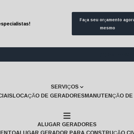
Faça seu orçamento agor
specialistas!
mesmo
(11) 3457-7474
(1
SERVIÇOS
IAIS
LOCAÇÃO DE GERADORES
MANUTENÇÃO D
ALUGAR GERADORES
MENTO
ALUGAR GERADOR PARA CONSTRUÇÃO CIV