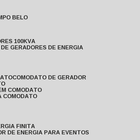
MPO BELO
ORES 100KVA
L DE GERADORES DE ENERGIA
DATO
COMODATO DE GERADOR
TO
 EM COMODATO
VA COMODATO
RGIA FINITA
OR DE ENERGIA PARA EVENTOS