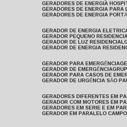
GERADORES DE ENERGIA HOSP
GERADORES DE ENERGIA PARA
GERADORES DE ENERGIA PORTÁ
GERADOR DE ENERGIA ELETRIC
GERADOR PEQUENO RESIDENCI
GERADOR DE LUZ RESIDENCIAL
GERADOR DE ENERGIA RESIDEN
GERADOR PARA EMERGÊNCIA
G
GERADOR DE EMERGÊNCIA
GRU
GERADOR PARA CASOS DE EME
GERADOR DE URGÊNCIA SÃO P
GERADORES DIFERENTES EM P
GERADOR COM MOTORES EM P
GERADORES EM SERIE E EM PA
GERADOR EM PARALELO CAMPO