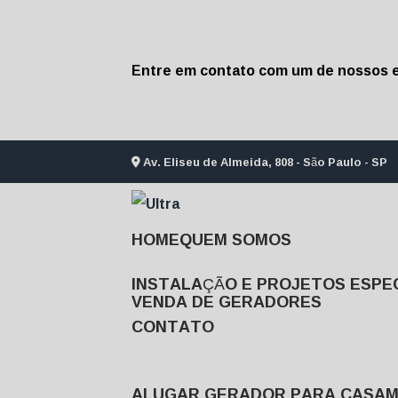
Entre em contato com um de nossos e
Av. Eliseu de Almeida, 808 - São Paulo - SP
HOME
QUEM SOMOS
INSTALAÇÃO E PROJETOS ESPEC
VENDA DE GERADORES
CONTATO
ALUGAR GERADOR PARA CASA