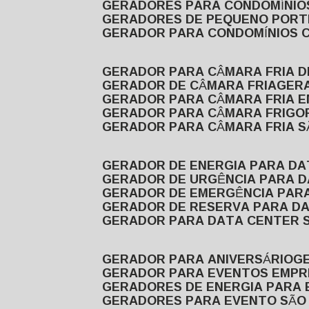
GERADORES PARA CONDOMÍNIOS
GERADORES DE PEQUENO PORT
GERADOR PARA CONDOMÍNIOS 
GERADOR PARA CÂMARA FRIA 
GERADOR DE CÂMARA FRIA
GER
GERADOR PARA CÂMARA FRIA 
GERADOR PARA CÂMARA FRIGOR
GERADOR PARA CÂMARA FRIA 
GERADOR DE ENERGIA PARA D
GERADOR DE URGÊNCIA PARA 
GERADOR DE EMERGÊNCIA PAR
GERADOR DE RESERVA PARA D
GERADOR PARA DATA CENTER 
GERADOR PARA ANIVERSÁRIO
GERADOR PARA EVENTOS EMPR
GERADORES DE ENERGIA PARA
GERADORES PARA EVENTO SÃO