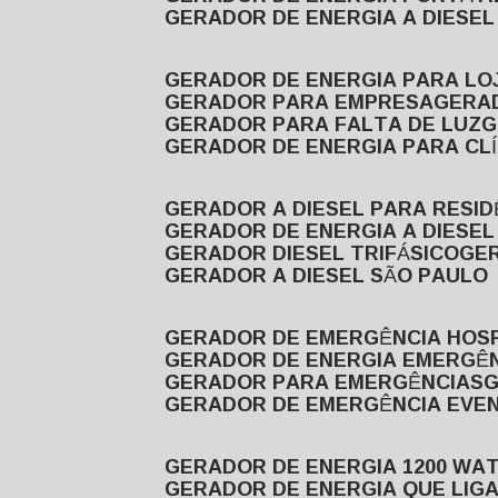
GERADOR DE ENERGIA A DIESE
GERADOR DE ENERGIA PARA LO
GERADOR PARA EMPRESA
GERA
GERADOR PARA FALTA DE LUZ
GERADOR DE ENERGIA PARA CL
GERADOR A DIESEL PARA RESID
GERADOR DE ENERGIA A DIESEL
GERADOR DIESEL TRIFÁSICO
GE
GERADOR A DIESEL SÃO PAULO
GERADOR DE EMERGÊNCIA HOS
GERADOR DE ENERGIA EMERGÊ
GERADOR PARA EMERGÊNCIAS
GERADOR DE EMERGÊNCIA EVE
GERADOR DE ENERGIA 1200 WA
GERADOR DE ENERGIA QUE LI