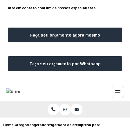
Entre em contato com um de nossos especialistas!
Faça seu orçamento agora mesmo
Faça seu orçamento por Whatsapp
Home
Categorias
geradores
gerador de energia para shopping
empresa para alugar gerador p