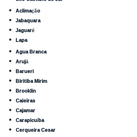
Aclimação
Jabaquara
Jaguaré
Lapa
Agua Branca
Arujá
Barueri
Biritiba Mirim
Brooklin
Caieiras
Cajamar
Carapicuíba
Cerqueira Cesar