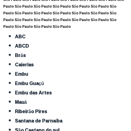
Paulo
São Paulo
São Paulo
São Paulo
São Paulo
São Paulo
São
Paulo
São Paulo
São Paulo
São Paulo
São Paulo
São Paulo
São
Paulo
São Paulo
São Paulo
São Paulo
São Paulo
São Paulo
São
Paulo
São Paulo
São Paulo
São Paulo
ABC
ABCD
Brás
Caierias
Embu
Embu Guaçú
Embu das Artes
Mauá
Ribeirão Pires
Santana de Parnaíba
São Caetano do sul