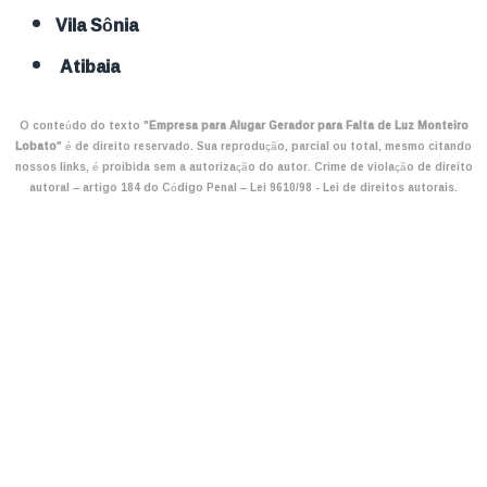
Vila Sônia
Atibaia
O conteúdo do texto "
Empresa para Alugar Gerador para Falta de Luz Monteiro
Lobato
" é de direito reservado. Sua reprodução, parcial ou total, mesmo citando
nossos links, é proibida sem a autorização do autor. Crime de violação de direito
autoral – artigo 184 do Código Penal –
Lei 9610/98 - Lei de direitos autorais
.