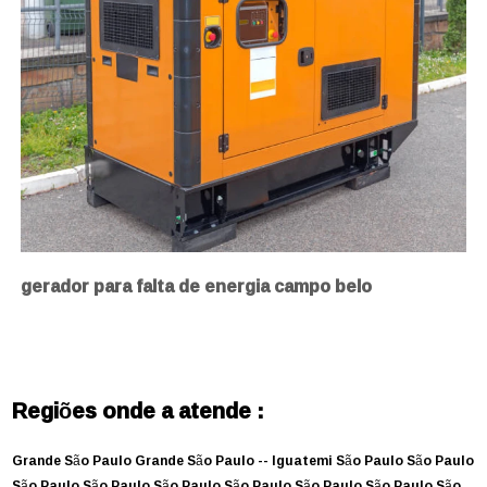
gerador para falta de energia campo belo
Regiões onde a atende :
Grande São Paulo
Grande São Paulo --
Iguatemi
São Paulo
São Paulo
São Paulo
São Paulo
São Paulo
São Paulo
São Paulo
São Paulo
São