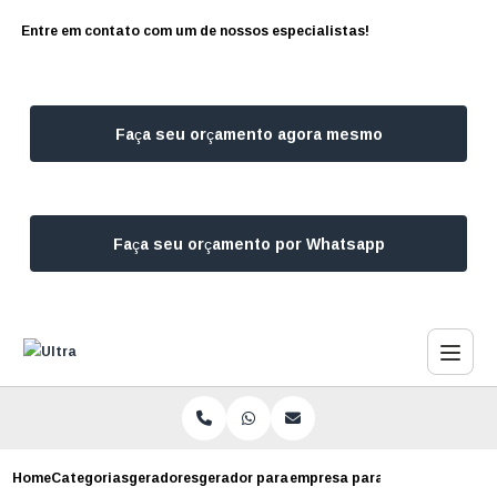
Entre em contato com um de nossos especialistas!
Faça seu orçamento agora mesmo
Faça seu orçamento por Whatsapp
Home
Categorias
geradores
gerador para empresa
empresa para alugar gerador