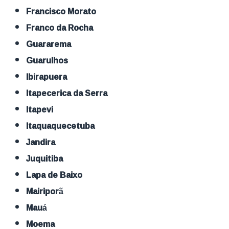
Francisco Morato
Franco da Rocha
Guararema
Guarulhos
Ibirapuera
Itapecerica da Serra
Itapevi
Itaquaquecetuba
Jandira
Juquitiba
Lapa de Baixo
Mairiporã
Mauá
Moema