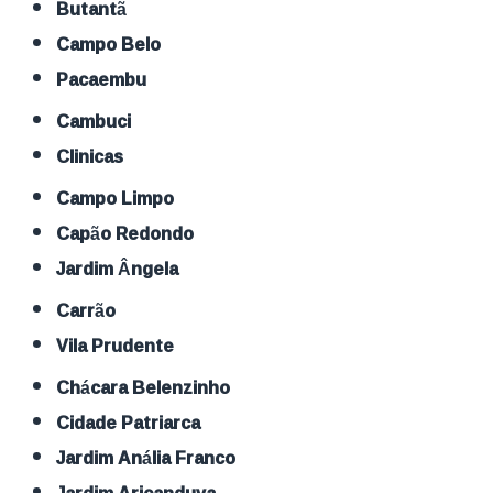
Butantã
Campo Belo
Pacaembu
Cambuci
Clinicas
Campo Limpo
Capão Redondo
Jardim Ângela
Carrão
Vila Prudente
Chácara Belenzinho
Cidade Patriarca
Jardim Anália Franco
Jardim Aricanduva