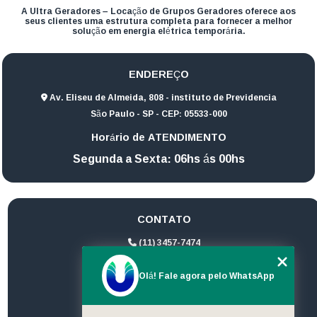
A Ultra Geradores – Locação de Grupos Geradores oferece aos
seus clientes uma estrutura completa para fornecer a melhor
solução em energia elétrica temporária.
ENDEREÇO
Av. Eliseu de Almeida, 808 - instituto de Previdencia
São Paulo - SP - CEP: 05533-000
Horário de ATENDIMENTO
Segunda a Sexta: 06hs ás 00hs
CONTATO
(11) 3457-7474
(11) 94172-1974
Olá! Fale agora pelo WhatsApp
contato@ultrageradores.com