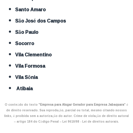
Santo Amaro
São José dos Campos
São Paulo
Socorro
Vila Clementino
Vila Formosa
Vila Sônia
Atibaia
O conteúdo do texto "
Empresa para Alugar Gerador para Empresa Jabaquara
" é
de direito reservado. Sua reprodução, parcial ou total, mesmo citando nossos
links, é proibida sem a autorização do autor. Crime de violação de direito autoral
– artigo 184 do Código Penal –
Lei 9610/98 - Lei de direitos autorais
.