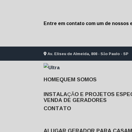
Entre em contato com um de nossos e
Av. Eliseu de Almeida, 808 - São Paulo - SP
HOME
QUEM SOMOS
INSTALAÇÃO E PROJETOS ESPEC
VENDA DE GERADORES
CONTATO
ALUGAR GERADOR PARA CASA