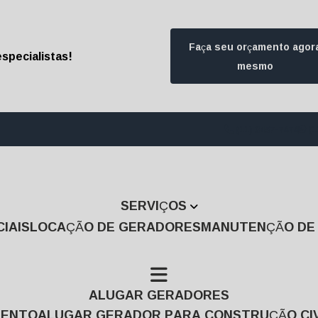
Faça seu orçamento agor
specialistas!
mesmo
(11) 3457-7474
(1
SERVIÇOS
IAIS
LOCAÇÃO DE GERADORES
MANUTENÇÃO D
ALUGAR GERADORES
MENTO
ALUGAR GERADOR PARA CONSTRUÇÃO CIV