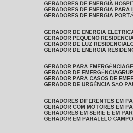
GERADORES DE ENERGIA HOSP
GERADORES DE ENERGIA PARA
GERADORES DE ENERGIA PORTÁ
GERADOR DE ENERGIA ELETRIC
GERADOR PEQUENO RESIDENCI
GERADOR DE LUZ RESIDENCIAL
GERADOR DE ENERGIA RESIDEN
GERADOR PARA EMERGÊNCIA
G
GERADOR DE EMERGÊNCIA
GRU
GERADOR PARA CASOS DE EME
GERADOR DE URGÊNCIA SÃO P
GERADORES DIFERENTES EM P
GERADOR COM MOTORES EM P
GERADORES EM SERIE E EM PA
GERADOR EM PARALELO CAMPO