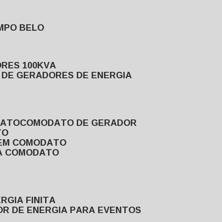
MPO BELO
ORES 100KVA
L DE GERADORES DE ENERGIA
DATO
COMODATO DE GERADOR
TO
 EM COMODATO
VA COMODATO
RGIA FINITA
OR DE ENERGIA PARA EVENTOS