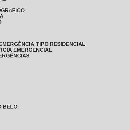
OGRÁFICO
TA
O
EMERGÊNCIA TIPO RESIDENCIAL
ERGIA EMERGENCIAL
MERGÊNCIAS
O BELO