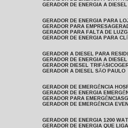
GERADOR DE ENERGIA A DIESE
GERADOR DE ENERGIA PARA LO
GERADOR PARA EMPRESA
GERA
GERADOR PARA FALTA DE LUZ
GERADOR DE ENERGIA PARA CL
GERADOR A DIESEL PARA RESID
GERADOR DE ENERGIA A DIESEL
GERADOR DIESEL TRIFÁSICO
GE
GERADOR A DIESEL SÃO PAULO
GERADOR DE EMERGÊNCIA HOS
GERADOR DE ENERGIA EMERGÊ
GERADOR PARA EMERGÊNCIAS
GERADOR DE EMERGÊNCIA EVE
GERADOR DE ENERGIA 1200 WA
GERADOR DE ENERGIA QUE LI