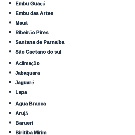
Embu Guaçú
Embu das Artes
Mauá
Ribeirão Pires
Santana de Parnaíba
São Caetano do sul
Aclimação
Jabaquara
Jaguaré
Lapa
Agua Branca
Arujá
Barueri
Biritiba Mirim