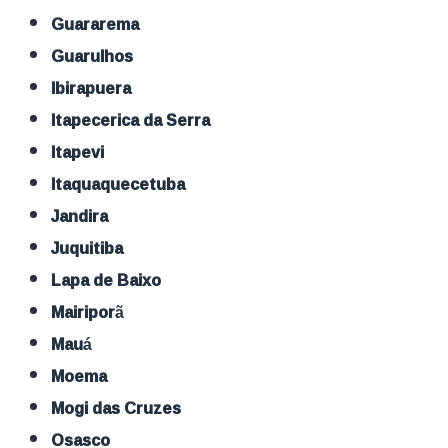
Guararema
Guarulhos
Ibirapuera
Itapecerica da Serra
Itapevi
Itaquaquecetuba
Jandira
Juquitiba
Lapa de Baixo
Mairiporã
Mauá
Moema
Mogi das Cruzes
Osasco