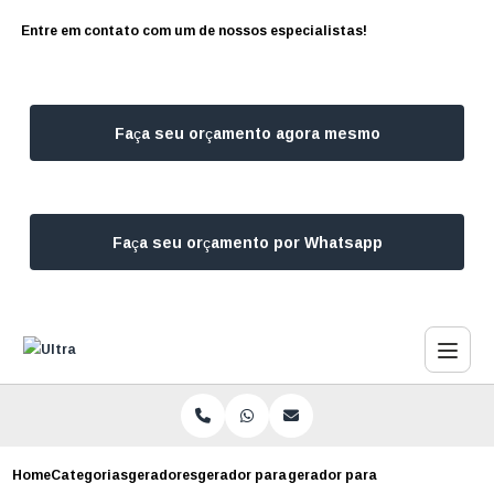
Entre em contato com um de nossos especialistas!
Faça seu orçamento agora mesmo
Faça seu orçamento por Whatsapp
Home
Categorias
geradores
gerador para escritorio
gerador para restaurante juqu