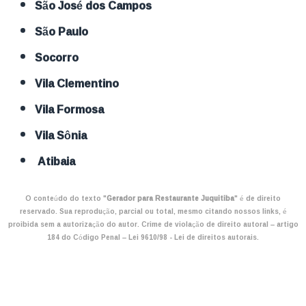
São José dos Campos
São Paulo
Socorro
Vila Clementino
Vila Formosa
Vila Sônia
Atibaia
O conteúdo do texto "
Gerador para Restaurante Juquitiba
" é de direito
reservado. Sua reprodução, parcial ou total, mesmo citando nossos links, é
proibida sem a autorização do autor. Crime de violação de direito autoral – artigo
184 do Código Penal –
Lei 9610/98 - Lei de direitos autorais
.