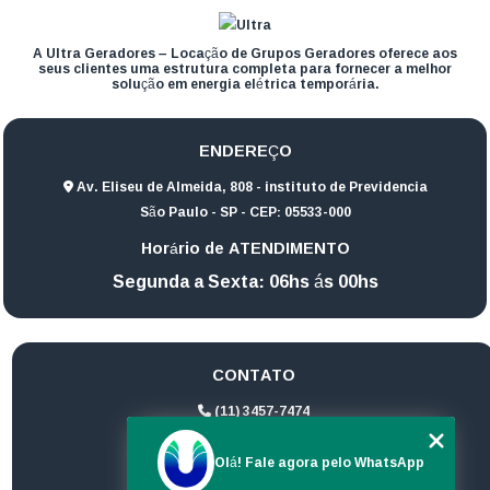
A Ultra Geradores – Locação de Grupos Geradores oferece aos
seus clientes uma estrutura completa para fornecer a melhor
solução em energia elétrica temporária.
ENDEREÇO
Av. Eliseu de Almeida, 808 - instituto de Previdencia
São Paulo - SP - CEP: 05533-000
Horário de ATENDIMENTO
Segunda a Sexta: 06hs ás 00hs
CONTATO
(11) 3457-7474
(11) 94172-1974
Olá! Fale agora pelo WhatsApp
contato@ultrageradores.com