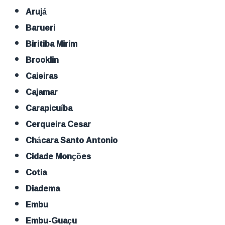
Arujá
Barueri
Biritiba Mirim
Brooklin
Caieiras
Cajamar
Carapicuíba
Cerqueira Cesar
Chácara Santo Antonio
Cidade Monções
Cotia
Diadema
Embu
Embu-Guaçu