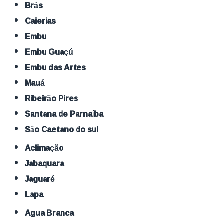
Brás
Caierias
Embu
Embu Guaçú
Embu das Artes
Mauá
Ribeirão Pires
Santana de Parnaíba
São Caetano do sul
Aclimação
Jabaquara
Jaguaré
Lapa
Agua Branca