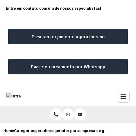
Entre em contato com um de nossos especialistas!
Faça seu orçamento agora mesmo
Faça seu orçamento por Whatsapp
Home
Categorias
geradores
gerador para falta de luz
empresa de gerador de energia