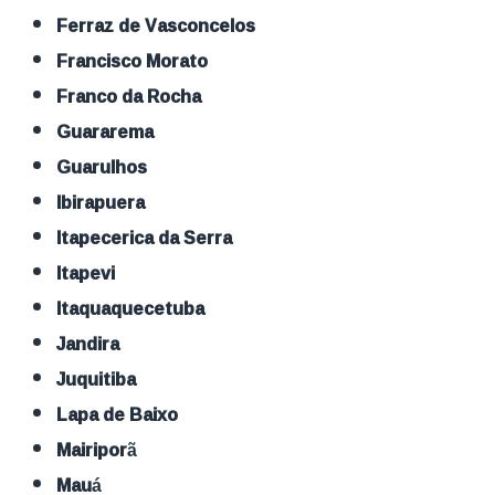
Ferraz de Vasconcelos
Francisco Morato
Franco da Rocha
Guararema
Guarulhos
Ibirapuera
Itapecerica da Serra
Itapevi
Itaquaquecetuba
Jandira
Juquitiba
Lapa de Baixo
Mairiporã
Mauá